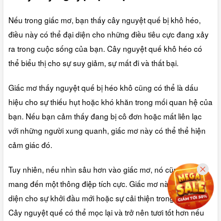
Nếu trong giấc mơ, bạn thấy cây nguyệt quế bị khô héo,
điều này có thể đại diện cho những điều tiêu cực đang xảy
ra trong cuộc sống của bạn. Cây nguyệt quế khô héo có
thể biểu thị cho sự suy giảm, sự mất đi và thất bại.
Giấc mơ thấy nguyệt quế bị héo khô cũng có thể là dấu
hiệu cho sự thiếu hụt hoặc khó khăn trong mối quan hệ của
bạn. Nếu bạn cảm thấy đang bị cô đơn hoặc mất liên lạc
với những người xung quanh, giấc mơ này có thể thể hiện
cảm giác đó.
Tuy nhiên, nếu nhìn sâu hơn vào giấc mơ, nó cũng có thể
mang đến một thông điệp tích cực. Giấc mơ này có thể đại
diện cho sự khởi đầu mới hoặc sự cải thiện trong tương lai.
Cây nguyệt quế có thể mọc lại và trở nên tươi tốt hơn nếu