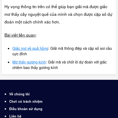
Hy vọng thông tin trên có thể giúp bạn giải mã được giấc
mơ thấy cây nguyệt quế của mình và chọn được cặp số dự
đoán một cách chính xác hơn.
Bài viết liên quan
:
Giấc mơ về quả hồng
: Giải mã thông điệp và cặp số soi cầu
cực đỉnh
Mơ thấy gương kính
: Giải mã và chốt lô dự đoán với giấc
chiêm bao thấy gương kính
Về chúng tôi
Chơi có trách nhiệm
Điều khoản sử dụng
Liên hệ