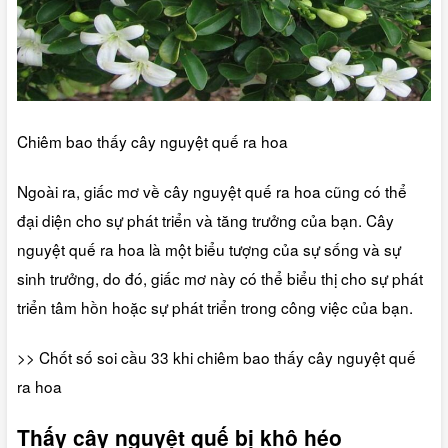
Chiêm bao thấy cây nguyệt quế ra hoa
Ngoài ra, giấc mơ về cây nguyệt quế ra hoa cũng có thể
đại diện cho sự phát triển và tăng trưởng của bạn. Cây
nguyệt quế ra hoa là một biểu tượng của sự sống và sự
sinh trưởng, do đó, giấc mơ này có thể biểu thị cho sự phát
triển tâm hồn hoặc sự phát triển trong công việc của bạn.
>> Chốt số soi cầu 33 khi chiêm bao thấy cây nguyệt quế
ra hoa
Thấy cây nguyệt quế bị khô héo