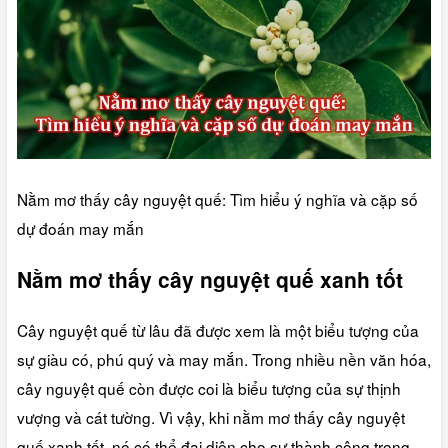
Nằm mơ thấy cây nguyệt quế: Tìm hiểu ý nghĩa và cặp số
dự đoán may mắn
Nằm mơ thấy cây nguyệt quế xanh tốt
Cây nguyệt quế từ lâu đã được xem là một biểu tượng của
sự giàu có, phú quý và may mắn. Trong nhiều nền văn hóa,
cây nguyệt quế còn được coi là biểu tượng của sự thịnh
vượng và cát tường. Vì vậy, khi nằm mơ thấy cây nguyệt
quế xanh tốt, nó có thể đại diện cho sự thành công trong