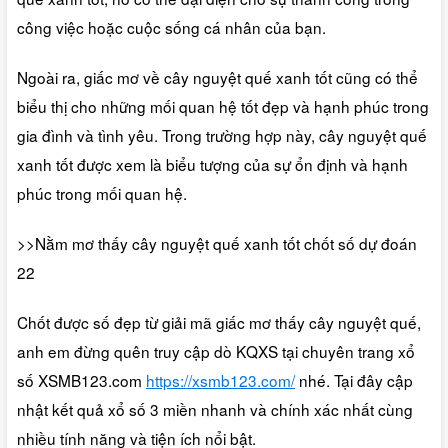
công việc hoặc cuộc sống cá nhân của bạn.
Ngoài ra, giấc mơ về cây nguyệt quế xanh tốt cũng có thể
biểu thị cho những mối quan hệ tốt đẹp và hạnh phúc trong
gia đình và tình yêu. Trong trường hợp này, cây nguyệt quế
xanh tốt được xem là biểu tượng của sự ổn định và hạnh
phúc trong mối quan hệ.
>>Nằm mơ thấy cây nguyệt quế xanh tốt chốt số dự đoán
22
Chốt được số đẹp từ giải mã giấc mơ thấy cây nguyệt quế,
anh em đừng quên truy cập dò KQXS tại chuyên trang xổ
số XSMB123.com
https://xsmb123.com/
nhé. Tại đây cập
nhật kết quả xổ số 3 miền nhanh và chính xác nhất cùng
nhiều tính năng và tiện ích nổi bật.