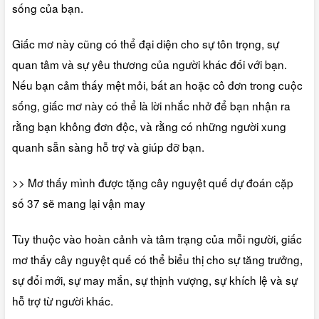
sống của bạn.
Giấc mơ này cũng có thể đại diện cho sự tôn trọng, sự
quan tâm và sự yêu thương của người khác đối với bạn.
Nếu bạn cảm thấy mệt mỏi, bất an hoặc cô đơn trong cuộc
sống, giấc mơ này có thể là lời nhắc nhở để bạn nhận ra
rằng bạn không đơn độc, và rằng có những người xung
quanh sẵn sàng hỗ trợ và giúp đỡ bạn.
>> Mơ thấy mình được tặng cây nguyệt quế dự đoán cặp
số 37 sẽ mang lại vận may
Tùy thuộc vào hoàn cảnh và tâm trạng của mỗi người, giấc
mơ thấy cây nguyệt quế có thể biểu thị cho sự tăng trưởng,
sự đổi mới, sự may mắn, sự thịnh vượng, sự khích lệ và sự
hỗ trợ từ người khác.