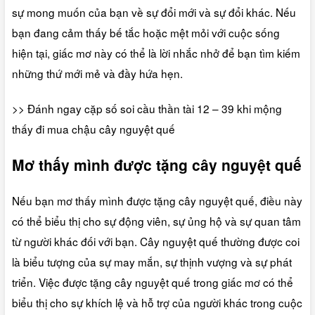
sự mong muốn của bạn về sự đổi mới và sự đổi khác. Nếu
bạn đang cảm thấy bế tắc hoặc mệt mỏi với cuộc sống
hiện tại, giấc mơ này có thể là lời nhắc nhở để bạn tìm kiếm
những thứ mới mẻ và đầy hứa hẹn.
>> Đánh ngay cặp số soi cầu thần tài 12 – 39 khi mộng
thấy đi mua chậu cây nguyệt quế
Mơ thấy mình được tặng cây nguyệt quế
Nếu bạn mơ thấy mình được tặng cây nguyệt quế, điều này
có thể biểu thị cho sự động viên, sự ủng hộ và sự quan tâm
từ người khác đối với bạn. Cây nguyệt quế thường được coi
là biểu tượng của sự may mắn, sự thịnh vượng và sự phát
triển. Việc được tặng cây nguyệt quế trong giấc mơ có thể
biểu thị cho sự khích lệ và hỗ trợ của người khác trong cuộc