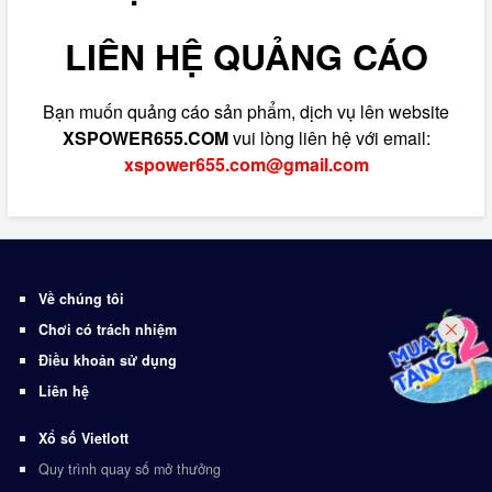
LIÊN HỆ QUẢNG CÁO
Bạn muốn quảng cáo sản phẩm, dịch vụ lên website
XSPOWER655.COM
vui lòng liên hệ với email:
xspower655.com@gmail.com
Về chúng tôi
Chơi có trách nhiệm
Điều khoản sử dụng
Liên hệ
Xổ số Vietlott
Quy trình quay số mở thưởng