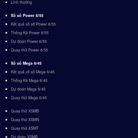
Lĩnh thưởng
Xổ số Power 6/55
Kết quả xổ số Power 6/55
Thống Kê Power 6/55
Dự đoán Power 6/55
Quay thử Power 6/55
Xổ số Mega 6/45
Kết quả xổ số Mega 6/45
Thống Kê Mega 6/45
Dự đoán Mega 6/45
Quay thử Mega 6/45
Quay thử XSMB
Quay thử XSMN
Quay thử XSMT
Dự đoán XSMB