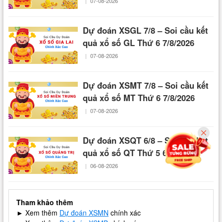
07-08-2026
Dự đoán XSGL 7/8 – Soi cầu kết
quả xổ số GL Thứ 6 7/8/2026
07-08-2026
Dự đoán XSMT 7/8 – Soi cầu kết
quả xổ số MT Thứ 6 7/8/2026
07-08-2026
Dự đoán XSQT 6/8 – Soi cầu kết
quả xổ số QT Thứ 5 6/8/2026
06-08-2026
Tham khảo thêm
► Xem thêm
Dự đoán XSMN
chính xác