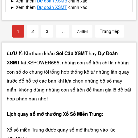
► Xem thêm
Dự đoán XSMB
chính xác
► Xem thêm
Dự đoán XSMT
chính xác
1
2
3
…
7.666
Trang tiếp
Khi tham khảo
hay
LƯU Ý:
Soi Cầu XSMT
Dự Đoán
tại XSPOWER655, những con số trên chỉ là những
XSMT
con số do chúng tôi tổng hợp thống kê từ những lần quay
trước để hỗ trợ các bạn khi lựa chọn những bộ số may
mắn, không dùng những con số trên để tham gia lô đề bất
hợp pháp bạn nhé!
Lịch quay số mở thưởng Xổ Số Miền Trung:
Xổ số miền Trung được quay số mở thường vào lúc