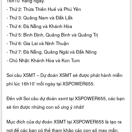
16h10’ hàng ngày.
- Thứ 2: Thừa Thiên Huế và Phú Yên
- Thứ 3: Quảng Nam và Đắk Lắk
- Thứ 4: Đà Nẵng và Khánh Hòa
- Thứ 5: Bình Định, Quảng Bình và Quảng Trị
- Thứ 6: Gia Lai và Ninh Thuận
- Thứ 7: Đà Nẵng, Quảng Ngãi và Đắk Nông
- Chủ Nhật: Khánh Hòa và Kon Tum
Soi cầu XSMT – Dự đoán XSMT sẽ được phát hành miễn
phí lúc 16h10’ mỗi ngày tại XSPOWER655.
Đến với Soi cầu dự đoán xsmt tại XSPOWER655, các bạn
sẽ tìm được những con số ưng ý nhất!
Mục đích của dự đoán XSMT tại XSPOWER655 là tạo ra
nơi để các bạn có thể tham khảo các con số may mắn,