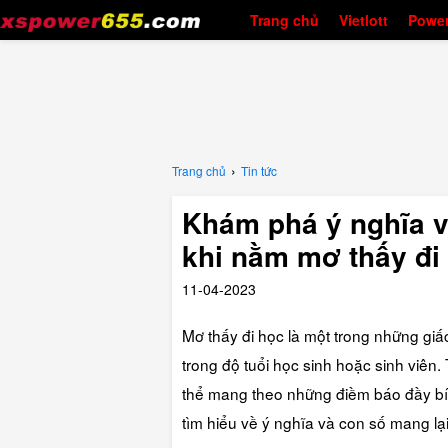
Trang chủ
Vietlott
Power
›
Trang chủ
Tin tức
Khám phá ý nghĩa v
khi nằm mơ thấy đi
11-04-2023
Mơ thấy đi học là một trong những giấ
trong độ tuổi học sinh hoặc sinh viên.
thể mang theo những điềm báo đầy bí 
tìm hiểu về ý nghĩa và con số mang lạ