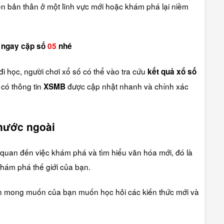
iển bản thân ở một lĩnh vực mới hoặc khám phá lại niềm
h ngay cặp số
05
nhé
đi học, người chơi xổ số có thể vào tra cứu
kết quả xổ số
có thông tin
được cập nhật nhanh và chính xác
XSMB
nước ngoài
 quan đến việc khám phá và tìm hiểu văn hóa mới, đó là
hám phá thế giới của bạn.
ện mong muốn của bạn muốn học hỏi các kiến thức mới và