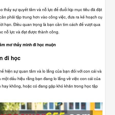
o thấy sự quyết tâm và nỗ lực để đuổi kịp mục tiêu đã đặt
 cần phải tập trung hơn vào công việc, đưa ra kế hoạch cụ
ời hạn. Điều quan trọng là bạn cần tìm cách để vượt qua
tục nỗ lực và đạt được thành công.
ằm mơ thấy mình đi học muộn
n đi học
ể hiện sự quan tâm và lo lắng của bạn đối với con cái và
à một dấu hiệu rằng bạn đang lo lắng về việc con cái của
 hay không, hoặc có đang gặp khó khăn trong học tập