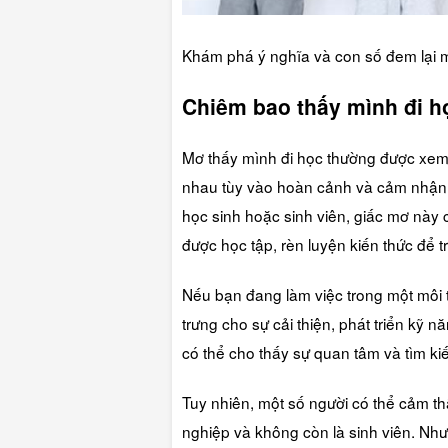
Khám phá ý nghĩa và con số đem lại 
Chiêm bao thấy mình đi h
Mơ thấy mình đi học thường được xem l
nhau tùy vào hoàn cảnh và cảm nhận c
học sinh hoặc sinh viên, giấc mơ này
được học tập, rèn luyện kiến thức để t
Nếu bạn đang làm việc trong một môi 
trưng cho sự cải thiện, phát triển kỹ n
có thể cho thấy sự quan tâm và tìm kiế
Tuy nhiên, một số người có thể cảm thấy
nghiệp và không còn là sinh viên. Như