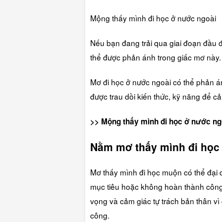
Mộng thấy mình đi học ở nước ngoài
Nếu bạn đang trải qua giai đoạn đầu đời
thể được phản ánh trong giấc mơ này.
Mơ đi học ở nước ngoài có thể phản á
được trau dồi kiến thức, kỹ năng để cả
>> Mộng thấy mình đi học ở nước n
Nằm mơ thấy mình đi họ
Mơ thấy mình đi học muộn có thể đại d
mục tiêu hoặc không hoàn thành công 
vọng và cảm giác tự trách bản thân vì
công.