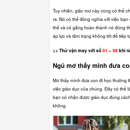
Tuy nhiên, giấc mơ này cũng có thể ch
ra. Nó có thể đồng nghĩa với việc bạn
thể và cố gắng hoàn thành nó đúng th
áp lực và tâm trạng không tốt để tiếp 
>> Thử vận may với số
01
–
98
khi n
Ngủ mơ thấy mình đưa co
Mơ thấy mình đưa con đi học thường th
việc giáo dục của chúng. Đây có thể l
bạn có nhận được giáo dục đúng cách
không.