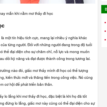
D
may mắn khi nằm mơ thấy đi học
ọc
à một tín hiệu tích cực, mang lại nhiều ý nghĩa khác
ủa từng người. Đối với những người đang trong độ tuổi
 có thể đại diện cho sự chăm chỉ, nỗ lực và mong muốn
rau dồi kỹ năng và đạt được thành công trong tương lai.
trường nào đó, giấc mơ thấy mình đi học có thể tượng
ăng, kiến thức mới và thăng tiến trong công việc. Nó cũng
m cơ hội để phát triển bản thân.
 lo lắng khi mơ thấy đi học, đặc biệt là khi họ đã tốt
ng đừng lo lắng, giấc mơ này cũng có thể đại diện cho sự