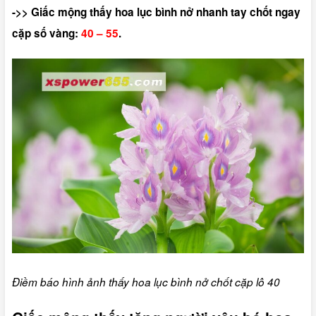
->> Giấc mộng thấy hoa lục bình nở nhanh tay chốt ngay
cặp số vàng:
40 – 55
.
Điềm báo hình ảnh thấy hoa lục bình nở chốt cặp lô 40