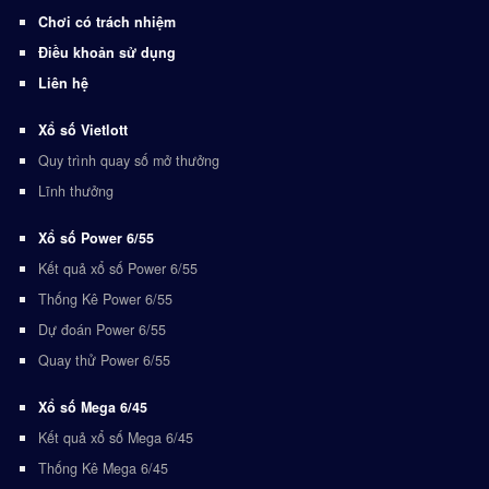
Chơi có trách nhiệm
Điều khoản sử dụng
Liên hệ
Xổ số Vietlott
Quy trình quay số mở thưởng
Lĩnh thưởng
Xổ số Power 6/55
Kết quả xổ số Power 6/55
Thống Kê Power 6/55
Dự đoán Power 6/55
Quay thử Power 6/55
Xổ số Mega 6/45
Kết quả xổ số Mega 6/45
Thống Kê Mega 6/45