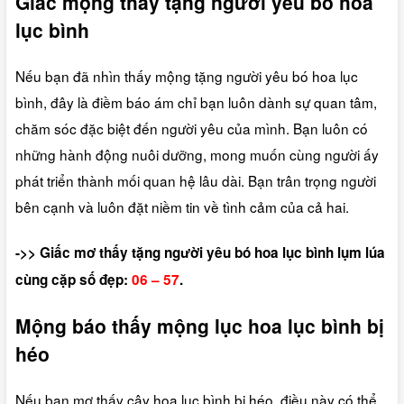
Giấc mộng thấy tặng người yêu bó hoa
lục bình
Nếu bạn đã nhìn thấy mộng tặng người yêu bó hoa lục
bình, đây là điềm báo ám chỉ bạn luôn dành sự quan tâm,
chăm sóc đặc biệt đến người yêu của mình. Bạn luôn có
những hành động nuôi dưỡng, mong muốn cùng người ấy
phát triển thành mối quan hệ lâu dài. Bạn trân trọng người
bên cạnh và luôn đặt niềm tin về tình cảm của cả hai.
->> Giấc mơ thấy tặng người yêu bó hoa lục bình lụm lúa
cùng cặp số đẹp:
06 – 57
.
Mộng báo thấy mộng lục hoa lục bình bị
héo
Nếu bạn mơ thấy cây hoa lục bình bị héo, điều này có thể