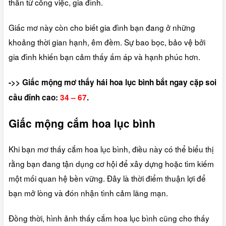
thân từ công việc, gia đình.
Giấc mơ này còn cho biết gia đình bạn đang ở những
khoảng thời gian hạnh, êm đềm. Sự bao bọc, bảo vệ bởi
gia đình khiến bạn cảm thấy ấm áp và hạnh phúc hơn.
->> Giấc mộng mơ thấy hái hoa lục bình bắt ngay cặp soi
cầu đỉnh cao:
34 – 67
.
Giấc mộng cắm hoa lục bình
Khi bạn mơ thấy cắm hoa lục bình, điều này có thể biểu thị
rằng bạn đang tận dụng cơ hội để xây dựng hoặc tìm kiếm
một mối quan hệ bền vững. Đây là thời điểm thuận lợi để
bạn mở lòng và đón nhận tình cảm lãng mạn.
Đồng thời, hình ảnh thấy cắm hoa lục bình cũng cho thấy