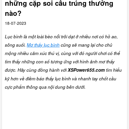
những cặp soi cầu trúng thưởng
nào?
18-07-2023
Lục bình là một loài bèo nổi trôi dạt ở nhiều nơi có hồ ao,
sông suối.
Mơ thấy lục bình
cũng sẽ mang lại cho chủ
mộng nhiều cảm xúc thú vị, cùng với đó người chơi có thể
tìm thấy những con số tương ứng với hình ảnh mơ thấy
được. Hãy cùng đồng hành với
XSPower655.com
tìm hiểu
kỹ hơn về điềm báo thấy lục bình và nhanh tay chốt cầu
cực phẩm thông qua nội dung bên dưới.