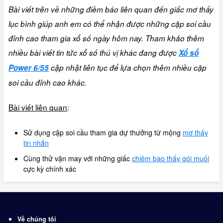
Bài viết trên về những điềm báo liên quan đến giấc mơ thấy
lục bình giúp anh em có thể nhận được những cặp soi cầu
đỉnh cao tham gia xổ số ngày hôm nay. Tham khảo thêm
nhiều bài viết tin tức xổ số thú vị khác đang được
Xổ số
Power 6/55
cập nhật liên tục để lựa chọn thêm nhiều cặp
soi cầu đỉnh cao khác.
Bài viết liên quan
:
Sử dụng cặp soi cầu tham gia dự thưởng từ mộng
mơ thấy
tin nhắn
Cùng thử vận may với những giấc
chiêm bao thấy gói muối
cực kỳ chính xác
Về chúng tôi