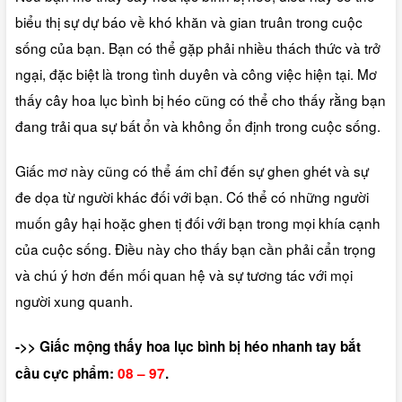
biểu thị sự dự báo về khó khăn và gian truân trong cuộc
sống của bạn. Bạn có thể gặp phải nhiều thách thức và trở
ngại, đặc biệt là trong tình duyên và công việc hiện tại. Mơ
thấy cây hoa lục bình bị héo cũng có thể cho thấy rằng bạn
đang trải qua sự bất ổn và không ổn định trong cuộc sống.
Giấc mơ này cũng có thể ám chỉ đến sự ghen ghét và sự
đe dọa từ người khác đối với bạn. Có thể có những người
muốn gây hại hoặc ghen tị đối với bạn trong mọi khía cạnh
của cuộc sống. Điều này cho thấy bạn cần phải cẩn trọng
và chú ý hơn đến mối quan hệ và sự tương tác với mọi
người xung quanh.
->> Giấc mộng thấy hoa lục bình bị héo nhanh tay bắt
cầu cực phẩm:
08 – 97
.