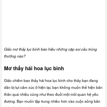
Giấc mơ thấy lục bình báo hiệu những cặp soi cầu trúng
thưởng nào?
Mơ thấy hái hoa lục bình
Giấc chiêm bao thấy hái hoa lục bình cho thấy bạn đang
dần bị tụt cảm xúc ở hiện tại, bạn không muốn thể hiện bản
thân quá nhiều cũng như theo đuổi một mối quan hệ yêu
đương. Bạn muốn tập trung nhiều hơn vào cuộc sống bản