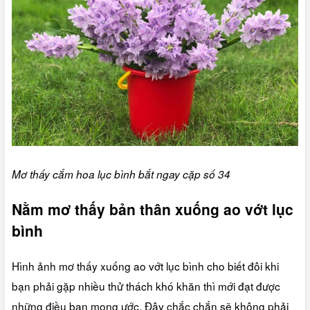
Mơ thấy cắm hoa lục bình bắt ngay cặp số 34
Nằm mơ thấy bản thân xuống ao vớt lục
bình
Hình ảnh mơ thấy xuống ao vớt lục bình cho biết đôi khi
bạn phải gặp nhiều thử thách khó khăn thì mới đạt được
những điều bạn mong ước. Đây chắc chắn sẽ không phải