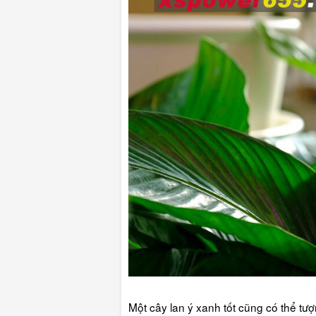
Một cây lan ý xanh tốt cũng có thể t