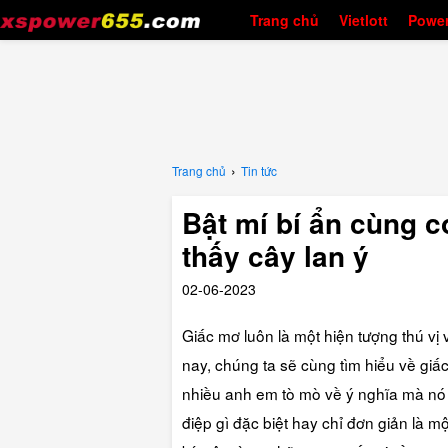
Trang chủ
Vietlott
Power
›
Trang chủ
Tin tức
Bật mí bí ẩn cùng 
thấy cây lan ý
02-06-2023
Giấc mơ luôn là một hiện tượng thú vị
nay, chúng ta sẽ cùng tìm hiểu về giấ
nhiều anh em tò mò về ý nghĩa mà nó 
điệp gì đặc biệt hay chỉ đơn giản là 