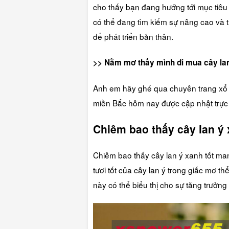
cho thấy bạn đang hướng tới mục tiêu 
có thể đang tìm kiếm sự nâng cao và t
để phát triển bản thân.
>> Nằm mơ thấy mình đi mua cây lan
Anh em hãy ghé qua chuyên trang x
miền Bắc hôm nay được cập nhật trực 
Chiêm bao thấy cây lan ý 
Chiêm bao thấy cây lan ý xanh tốt ma
tươi tốt của cây lan ý trong giấc mơ th
này có thể biểu thị cho sự tăng trưởn