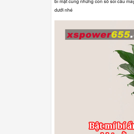
bí mật cùng những con số soi cầu m
dưới nhé