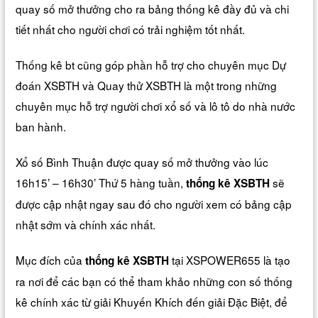
quay số mở thưởng cho ra bảng thống kê đầy đủ và chi
tiết nhất cho người chơi có trải nghiệm tốt nhất.
Thống kê bt cũng góp phần hỗ trợ cho chuyên mục Dự
đoán XSBTH và Quay thử XSBTH là một trong những
chuyên mục hỗ trợ người chơi xổ số và lô tô do nhà nước
ban hành.
Xổ số Bình Thuận được quay số mở thưởng vào lúc
16h15’ – 16h30’ Thứ 5 hàng tuần,
sẽ
thống kê XSBTH
được cập nhật ngay sau đó cho người xem có bảng cập
nhật sớm và chính xác nhất.
Mục đích của
tại XSPOWER655 là tạo
thống kê XSBTH
ra nơi để các bạn có thể tham khảo những con số thống
kê chính xác từ giải Khuyến Khích đến giải Đặc Biệt, để