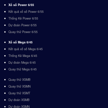
Xổ số Power 6/55
Kết quả xổ số Power 6/55
Thống Kê Power 6/55
Dự đoán Power 6/55
Quay thử Power 6/55
Xổ số Mega 6/45
Kết quả xổ số Mega 6/45
Thống Kê Mega 6/45
Dự đoán Mega 6/45
Quay thử Mega 6/45
Quay thử XSMB
Quay thử XSMN
Quay thử XSMT
Dự đoán XSMB
Dự đoán XSMN