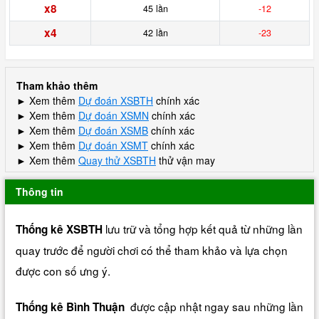
x8
45 lần
-12
x4
42 lần
-23
Tham khảo thêm
► Xem thêm
Dự đoán XSBTH
chính xác
► Xem thêm
Dự đoán XSMN
chính xác
► Xem thêm
Dự đoán XSMB
chính xác
► Xem thêm
Dự đoán XSMT
chính xác
► Xem thêm
Quay thử XSBTH
thử vận may
Thông tin
lưu trữ và tổng hợp kết quả từ những lần
Thống kê XSBTH
quay trước để người chơi có thể tham khảo và lựa chọn
được con số ưng ý.
được cập nhật ngay sau những lần
Thống kê Bình Thuận