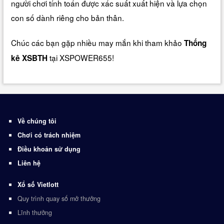
người chơi tính toán được xác suất xuất hiện và lựa chọn
con số dành riêng cho bản thân.
Chúc các bạn gặp nhiều may mắn khi tham khảo
Thống
tại XSPOWER655!
kê XSBTH
Về chúng tôi
Chơi có trách nhiệm
Điều khoản sử dụng
Liên hệ
Xổ số Vietlott
Quy trình quay số mở thưởng
Lĩnh thưởng