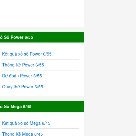
ổ Số Power 6/55
Kết quả xổ số Power 6/55
Thống Kê Power 6/55
Dự đoán Power 6/55
Quay thử Power 6/55
ổ Số Mega 6/45
Kết quả xổ số Mega 6/45
Thống Kê Mega 6/45