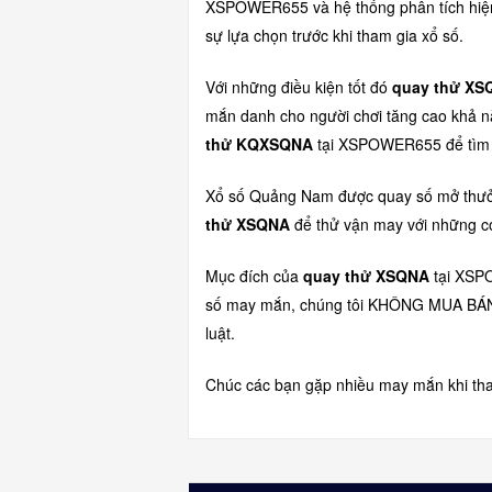
XSPOWER655 và hệ thống phân tích hiện
sự lựa chọn trước khi tham gia xổ số.
Với những điều kiện tốt đó
quay thử XS
mắn danh cho người chơi tăng cao khả nă
thử KQXSQNA
tại XSPOWER655 để tìm 
Xổ số Quảng Nam được quay số mở thưởn
thử XSQNA
để thử vận may với những c
Mục đích của
quay thử XSQNA
tại XSPO
số may mắn, chúng tôi KHÔNG MUA BÁN S
luật.
Chúc các bạn gặp nhiều may mắn khi th