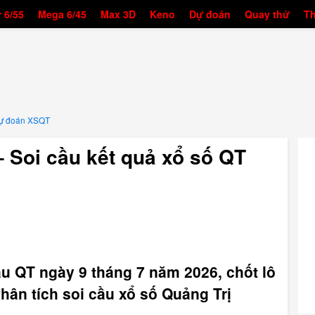
 6/55
Mega 6/45
Max 3D
Keno
Dự đoán
Quay thử
T
ự đoán XSQT
 Soi cầu kết quả xổ số QT
u QT ngày 9 tháng 7 năm 2026, chốt lô
Phân tích soi cầu xổ số Quảng Trị