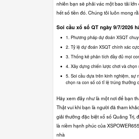
nhiên bạn sẽ phải vác một bao tải lớn 
hết số tiền đó. Chúng tôi luôn mong 
Soi cầu xổ số QT ngày 9/7/2026 h
1. Phương pháp dự đoán XSQT chuyên
2. Tỷ lệ dự đoán XSQT chính xác cực
3. Thống kê phân tích đầy đủ mọi con
4. Xây dựng chiến lược chơi và chọn s
5. Soi cầu dựa trên kinh nghiệm, sư
chọn ra con số có tỉ lệ trúng thưởng 
Hãy xem đây như là một nơi để bạn t
Thật vui khi bạn là người đã tham khả
giải thưởng đặc biệt xổ số Quảng Trị,
là niềm hạnh phúc của XSPOWER655. 
nhà