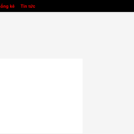
hống kê
Tin tức