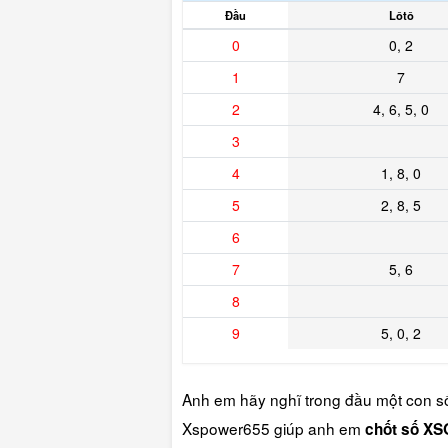
Đầu
Lôtô
0
0
,
2
1
7
2
4
,
6
,
5
,
0
3
4
1
,
8
,
0
5
2
,
8
,
5
6
7
5
,
6
8
9
5
,
0
,
2
Anh em hãy nghĩ trong đầu một con số 
Xspower655 giúp anh em
chốt số XS