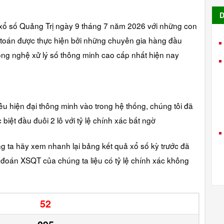
D
ổ số Quảng Trị ngày 9 tháng 7 năm 2026 với những con
h toán được thực hiện bởi những chuyên gia hàng đầu
ông nghệ xử lý số thông minh cao cấp nhất hiện nay
u hiện đại thông minh vào trong hệ thống, chúng tôi đã
 biệt đầu đuôi 2 lô với tỷ lệ chính xác bất ngờ
úng ta hãy xem nhanh lại bảng kết quả xổ số kỳ trước đã
ự đoán XSQT của chúng ta liệu có tỷ lệ chính xác không
52