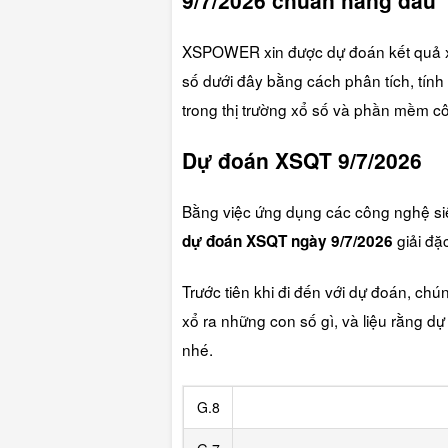
9/7/2026 chuẩn hàng đầu
XSPOWER xin được dự đoán kết quả x
số dưới đây bằng cách phân tích, tín
trong thị trường xổ số và phần mềm c
Dự đoán XSQT 9/7/2026
Bằng việc ứng dụng các công nghệ siê
giải đặc
dự đoán XSQT ngày 9/7/2026
Trước tiên khi đi đến với dự đoán, ch
xổ ra những con số gì, và liệu rằng d
nhé.
G.8