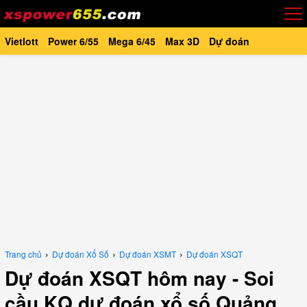
Vietlott
Power 6/55
Mega 6/45
Max 3D
Dự đoán
›
›
›
Trang chủ
Dự đoán Xổ Số
Dự đoán XSMT
Dự đoán XSQT
Dự đoán XSQT hôm nay - Soi
cầu KQ dự đoán xổ số Quảng