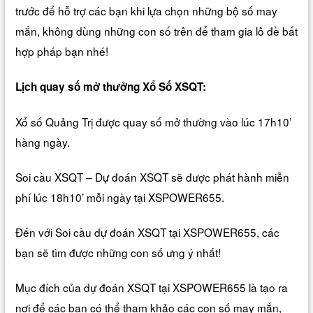
trước để hỗ trợ các bạn khi lựa chọn những bộ số may
mắn, không dùng những con số trên để tham gia lô đề bất
hợp pháp bạn nhé!
Lịch quay số mở thưởng Xổ Số XSQT:
Xổ số Quảng Trị được quay số mở thường vào lúc 17h10’
hàng ngày.
Soi cầu XSQT – Dự đoán XSQT sẽ được phát hành miễn
phí lúc 18h10’ mỗi ngày tại XSPOWER655.
Đến với Soi cầu dự đoán XSQT tại XSPOWER655, các
bạn sẽ tìm được những con số ưng ý nhất!
Mục đích của dự đoán XSQT tại XSPOWER655 là tạo ra
nơi để các bạn có thể tham khảo các con số may mắn,