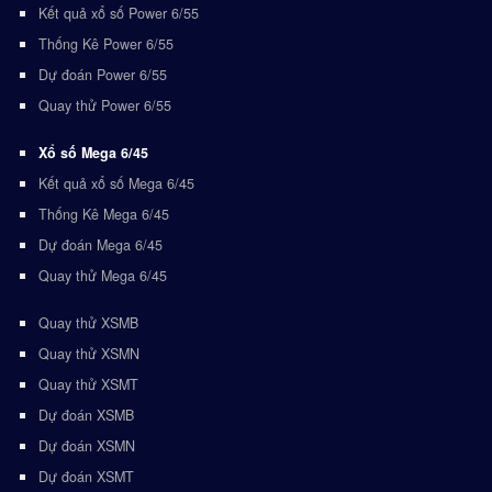
Kết quả xổ số Power 6/55
Thống Kê Power 6/55
Dự đoán Power 6/55
Quay thử Power 6/55
Xổ số Mega 6/45
Kết quả xổ số Mega 6/45
Thống Kê Mega 6/45
Dự đoán Mega 6/45
Quay thử Mega 6/45
Quay thử XSMB
Quay thử XSMN
Quay thử XSMT
Dự đoán XSMB
Dự đoán XSMN
Dự đoán XSMT