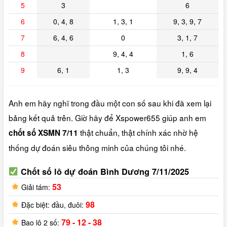
5
3
6
6
0
,
4
,
8
1
,
3
,
1
9
,
3
,
9
,
7
7
6
,
4
,
6
0
3
,
1
,
7
8
9
,
4
,
4
1
,
6
9
6
,
1
1
,
3
9
,
9
,
4
Anh em hãy nghĩ trong đầu một con số sau khi đã xem lại
bảng kết quả trên. Giờ hãy để Xspower655 giúp anh em
thật chuẩn, thật chính xác nhờ hệ
chốt số XSMN 7/11
thống dự đoán siêu thông minh của chúng tôi nhé.
Chốt số lô dự đoán Bình Dương 7/11/2025
53
Giải tám:
98
Đặc biệt: đầu, đuôi:
79 - 12 - 38
Bao lô 2 số: