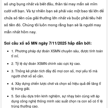
số ưng bụng nhất và biết đâu, thần tài may mắn sẽ mỉm
cười với bạn. Và tự nhiên bạn sẽ phải vác một bao tải lớn để
chứa số tiền của giải thưởng lớn nhất và buộc phải tiêu hết
số tiền đó. Chúng tôi luôn mong rằng bạn sẽ là người may
mắn nhất hôm nay.
Soi cầu xổ số MN ngày 7/11/2025 hấp dẫn bởi:
1. Phương pháp dự đoán XSMN chuyên sâu, được tính toán
tỉ mỉ.
2. Tỷ lệ dự đoán XSMN chính xác cực kỳ cao.
3. Thống kê phân tích đầy đủ mọi con số, mọi yếu tố mà
người chơi xổ số cần.
4. Xây dựng chiến lược chơi và chọn số hiệu quả để tăng tỉ
lệ trúng giải.
5. Soi cầu dựa trên kinh nghiệm, sự nhạy bén cùng với áp
dụng công nghệ thông minh xác suất chọn ra con số có tỉ lệ
trúng thưởng cao.