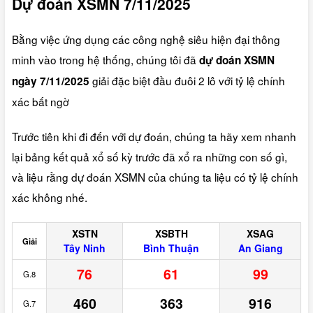
Dự đoán XSMN 7/11/2025
Bằng việc ứng dụng các công nghệ siêu hiện đại thông
minh vào trong hệ thống, chúng tôi đã
dự đoán XSMN
giải đặc biệt đầu đuôi 2 lô với tỷ lệ chính
ngày 7/11/2025
xác bất ngờ
Trước tiên khi đi đến với dự đoán, chúng ta hãy xem nhanh
lại bảng kết quả xổ số kỳ trước đã xổ ra những con số gì,
và liệu rằng dự đoán XSMN của chúng ta liệu có tỷ lệ chính
xác không nhé.
XSTN
XSBTH
XSAG
Giải
Tây Ninh
Bình Thuận
An Giang
76
61
99
G.8
460
363
916
G.7