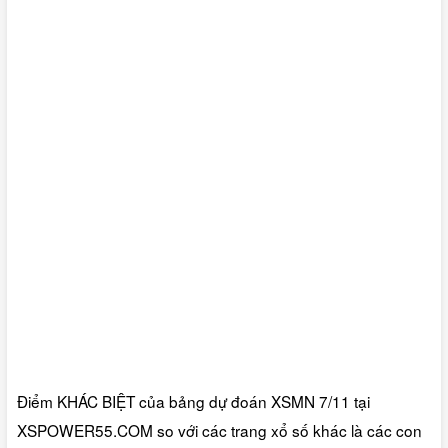
Điểm KHÁC BIỆT của bảng dự đoán XSMN 7/11 tại
XSPOWER55.COM so với các trang xổ số khác là các con