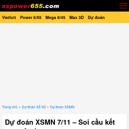
Vietlott
Power 6/55
Mega 6/45
Max 3D
Dự đoán
›
›
Trang chủ
Dự đoán Xổ Số
Dự đoán XSMN
Dự đoán XSMN 7/11 – Soi cầu kết