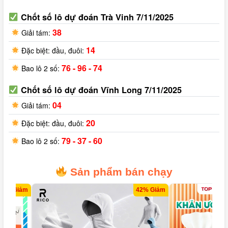
Chốt số lô dự đoán Trà Vinh 7/11/2025
38
Giải tám:
14
Đặc biệt: đầu, đuôi:
76 - 96 - 74
Bao lô 2 số:
Chốt số lô dự đoán Vĩnh Long 7/11/2025
04
Giải tám:
20
Đặc biệt: đầu, đuôi:
79 - 37 - 60
Bao lô 2 số:
Sản phẩm bán chạy
16% Giảm
42% Giảm