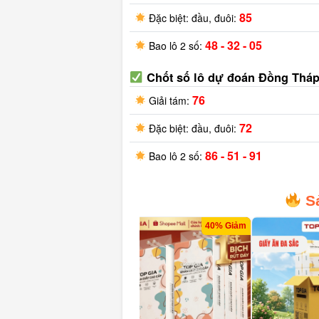
85
Đặc biệt: đầu, đuôi:
48 - 32 - 05
Bao lô 2 số:
Chốt số lô dự đoán Đồng Tháp
76
Giải tám:
72
Đặc biệt: đầu, đuôi:
86 - 51 - 91
Bao lô 2 số:
Sả
42% Giảm
40% Giảm