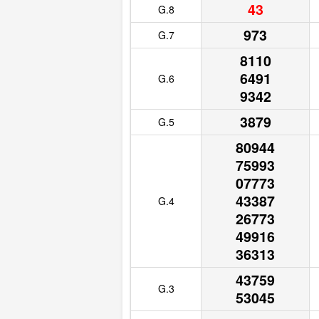
43
G.8
973
G.7
8110
6491
G.6
9342
3879
G.5
80944
75993
07773
43387
G.4
26773
49916
36313
43759
G.3
53045