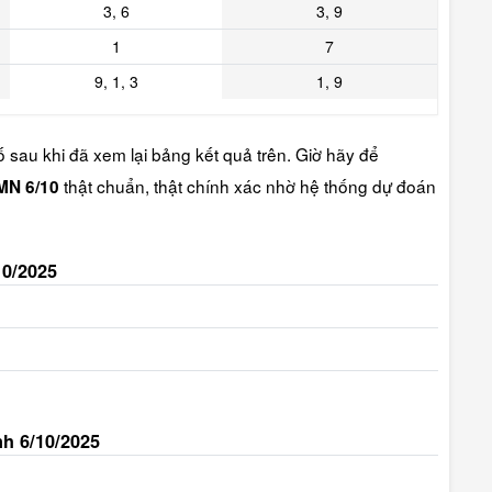
3
,
6
3
,
9
1
7
9
,
1
,
3
1
,
9
sau khi đã xem lại bảng kết quả trên. Giờ hãy để
thật chuẩn, thật chính xác nhờ hệ thống dự đoán
MN 6/10
10/2025
h 6/10/2025