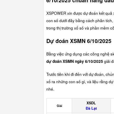
6/10/2025 chuẩn hàng đầu
XSPOWER xin được dự đoán kết quả 
con số dưới đây bằng cách phân tích,
trong thị trường xổ số và phần mềm c
Dự đoán XSMN 6/10/2025
Bằng việc ứng dụng các công nghệ siê
giải đ
dự đoán XSMN ngày 6/10/2025
Trước tiên khi đi đến với dự đoán, ch
xổ ra những con số gì, và liệu rằng d
nhé.
XSDL
Giải
Đà Lạt