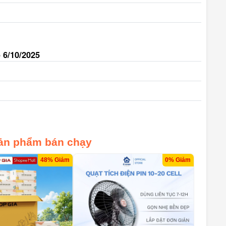
 6/10/2025
n phẩm bán chạy
48% Giảm
0% Giảm