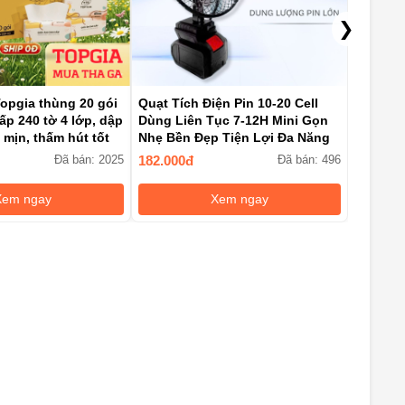
❯
Topgia thùng 20 gói
Quạt Tích Điện Pin 10-20 Cell
ấp 240 tờ 4 lớp, dập
Dùng Liên Tục 7-12H Mini Gọn
mịn, thấm hút tốt
Nhẹ Bền Đẹp Tiện Lợi Đa Năng
182.000đ
Đã bán: 2025
Đã bán: 496
Xem ngay
Xem ngay