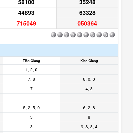
58100
35248
44893
63328
715049
050364
0
1
2
3
4
5
6
7
8
9
Tiền Giang
Kiên Giang
1
,
2
,
0
7
,
8
8
,
0
,
0
7
4
,
8
5
,
2
,
5
,
9
6
,
2
,
8
3
8
3
6
,
8
,
8
,
4