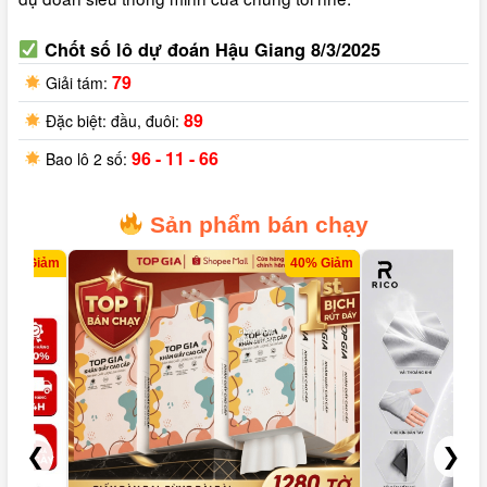
Chốt số lô dự đoán Hậu Giang 8/3/2025
79
Giải tám:
89
Đặc biệt: đầu, đuôi:
96 - 11 - 66
Bao lô 2 số:
Sản phẩm bán chạy
38% Giảm
40% Giảm
❮
❯