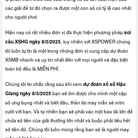
các giải để từ đó chọn ra được một con số có tỷ lệ cao nhất
cho người chơi
Hiện nay có rất nhiều đơn vị đã thực hiện phương pháp
soi
, tuy nhiên với XSPOWER chúng
cầu XSHG ngày 8/3/2025
tôi luôn tự tin là một trong những đơn vị cung cấp dự đoán
XSMB nhanh và uy tín nhất đến với mọi người và đặc biệt
toàn bộ đều là MIỄN PHÍ.
Chúng tôi tin chắc rằng sau khi xem
dự đoán xổ số Hậu
bạn sẽ tìm được cho mình một cặp
Giang ngày 8/3/2025
số ưng bụng nhất và biết đâu, thần tài may mắn sẽ mỉm
cười với bạn. Và tự nhiên bạn sẽ phải vác một bao tải lớn để
chứa số tiền của giải thưởng lớn nhất và buộc phải tiêu hết
số tiền đó. Chúng tôi luôn mong rằng bạn sẽ là người may
mắn nhất hôm nay.