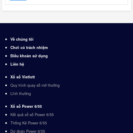
Về chúng tôi
Chơi có trách nhiệm
Điều khoản sử dụng
Liên hệ
Xổ số Vietlott
Quy trình quay số mở thưởng
Lĩnh thưởng
Xổ số Power 6/55
Kết quả xổ số Power 6/55
Thống Kê Power 6/55
Dự đoán Power 6/55