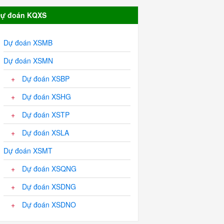
ự đoán KQXS
Dự đoán XSMB
Dự đoán XSMN
+
Dự đoán XSBP
+
Dự đoán XSHG
+
Dự đoán XSTP
+
Dự đoán XSLA
Dự đoán XSMT
+
Dự đoán XSQNG
+
Dự đoán XSDNG
+
Dự đoán XSDNO