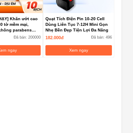
HẠY] Khăn ướt cao
Quạt Tích Điện Pin 10-20 Cell
80 tờ mềm mại,
Dùng Liên Tục 7-12H Mini Gọn
x/plus/promax
không parabens
Nhẹ Bền Đẹp Tiện Lợi Đa Năng
 và bé
182.000đ
Đã bán: 200000
Đã bán: 496
Xem ngay
Xem ngay