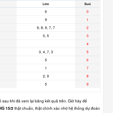
Lôtô
Đuôi
6
0
9
1
9
,
8
,
9
,
7
,
7
2
0
,
5
3
4
3
,
4
,
7
,
3
5
5
6
1
7
2
,
9
8
5
9
sau khi đã xem lại bảng kết quả trên. Giờ hãy để
thật chuẩn, thật chính xác nhờ hệ thống dự đoán
HG 15/2