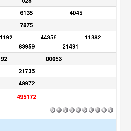
028
6135
4045
7875
1192
44356
11382
83959
21491
192
00053
21735
48972
495172
0
1
2
3
4
5
6
7
8
9