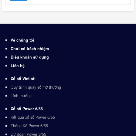
Về chúng tôi
Chơi có trách nhiệm
Điều khoản sử dụng
Liên hệ
Xổ số Vietlott
Quy trình quay số mở thưởng
Lĩnh thưởng
Xổ số Power 6/55
Kết quả xổ số Power 6/55
Thống Kê Power 6/55
Dự đoán Power 6/55