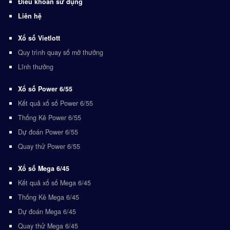
Điều khoản sử dụng
Liên hệ
Xổ số Vietlott
Quy trình quay số mở thưởng
Lĩnh thưởng
Xổ số Power 6/55
Kết quả xổ số Power 6/55
Thống Kê Power 6/55
Dự đoán Power 6/55
Quay thử Power 6/55
Xổ số Mega 6/45
Kết quả xổ số Mega 6/45
Thống Kê Mega 6/45
Dự đoán Mega 6/45
Quay thử Mega 6/45