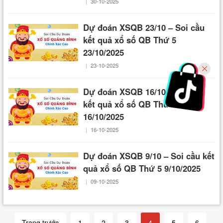
30-10-2025
Dự đoán XSQB 23/10 – Soi cầu
kết quả xổ số QB Thứ 5
23/10/2025
23-10-2025
Dự đoán XSQB 16/10 – Soi cầu
kết quả xổ số QB Thứ 5
16/10/2025
16-10-2025
Dự đoán XSQB 9/10 – Soi cầu kết
quả xổ số QB Thứ 5 9/10/2025
09-10-2025
Trang trước
1
2
3
4
5
6