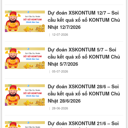
Dự đoán XSKONTUM 12/7 – Soi
cầu kết quả xổ số KONTUM Chủ
Nhật 12/7/2026
12-07-2026
Dự đoán XSKONTUM 5/7 – Soi
cầu kết quả xổ số KONTUM Chủ
Nhật 5/7/2026
05-07-2026
Dự đoán XSKONTUM 28/6 – Soi
cầu kết quả xổ số KONTUM Chủ
Nhật 28/6/2026
28-06-2026
Dự đoán XSKONTUM 21/6 – Soi