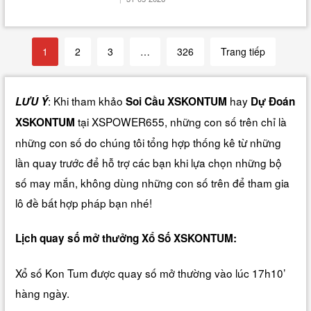
1
2
3
…
326
Trang tiếp
: Khi tham khảo
hay
LƯU Ý
Soi Cầu XSKONTUM
Dự Đoán
tại XSPOWER655, những con số trên chỉ là
XSKONTUM
những con số do chúng tôi tổng hợp thống kê từ những
lần quay trước để hỗ trợ các bạn khi lựa chọn những bộ
số may mắn, không dùng những con số trên để tham gia
lô đề bất hợp pháp bạn nhé!
Lịch quay số mở thưởng Xổ Số XSKONTUM:
Xổ số Kon Tum được quay số mở thường vào lúc 17h10’
hàng ngày.