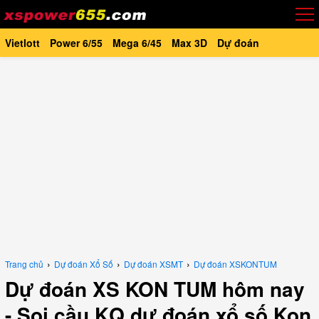
Vietlott
Power 6/55
Mega 6/45
Max 3D
Dự đoán
›
›
›
Trang chủ
Dự đoán Xổ Số
Dự đoán XSMT
Dự đoán XSKONTUM
Dự đoán XS KON TUM hôm nay
- Soi cầu KQ dự đoán xổ số Kon