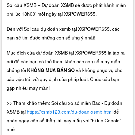
Soi cầu XSMB – Dự đoán XSMB sẽ được phát hành miễn
phí lúc 18h00’ mỗi ngày tại XSPOWER655.
Đến với Soi cầu dự đoán xsmb tại XSPOWER655, các
bạn sẽ tìm được những con số ưng ý nhất!
Mục đích của dự đoán XSMB tại XSPOWER655 là tạo ra
nơi để các bạn có thể tham khảo các con số may mắn,
chúng tôi
và không phục vụ cho
KHÔNG MUA BÁN SỐ
các việc trái với quy định của pháp luật. Chúc các bạn
gặp nhiều may mắn!
>> Tham khảo thêm: Soi cầu xổ số miền Bắc - Dự đoán
XSMB tại
https://xsmb123.com/du-doan-xsmb.html
để
nhận ngay cặp số thần tài may mắn với "bí kíp Cepola"
nhé