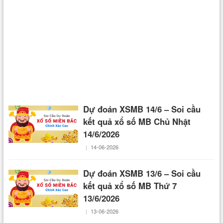
Dự đoán XSMB 14/6 – Soi cầu
kết quả xổ số MB Chủ Nhật
14/6/2026
14-06-2026
Dự đoán XSMB 13/6 – Soi cầu
kết quả xổ số MB Thứ 7
13/6/2026
13-06-2026