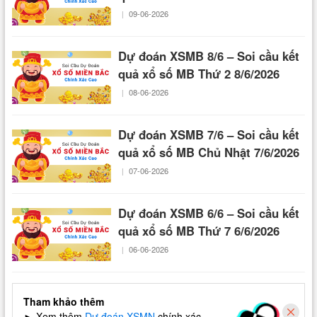
09-06-2026
Dự đoán XSMB 8/6 – Soi cầu kết
quả xổ số MB Thứ 2 8/6/2026
08-06-2026
Dự đoán XSMB 7/6 – Soi cầu kết
quả xổ số MB Chủ Nhật 7/6/2026
07-06-2026
Dự đoán XSMB 6/6 – Soi cầu kết
quả xổ số MB Thứ 7 6/6/2026
06-06-2026
Tham khảo thêm
► Xem thêm
Dự đoán XSMN
chính xác