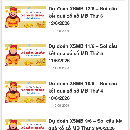
Dự đoán XSMB 12/6 – Soi cầu
kết quả xổ số MB Thứ 6
12/6/2026
12-06-2026
Dự đoán XSMB 11/6 – Soi cầu
kết quả xổ số MB Thứ 5
11/6/2026
11-06-2026
Dự đoán XSMB 10/6 – Soi cầu
kết quả xổ số MB Thứ 4
10/6/2026
10-06-2026
Dự đoán XSMB 9/6 – Soi cầu kết
quả xổ số MB Thứ 3 9/6/2026