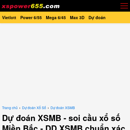
Vietlott
Power 6/55
Mega 6/45
Max 3D
Dự đoán
›
›
Trang chủ
Dự đoán Xổ Số
Dự đoán XSMB
Dự đoán XSMB - soi cầu xổ số
Miền Bắc - DD XSMB chuẩn xác