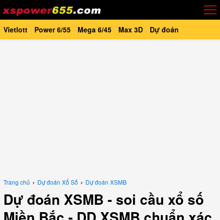
Vietlott
Power 6/55
Mega 6/45
Max 3D
Dự đoán
›
›
Trang chủ
Dự đoán Xổ Số
Dự đoán XSMB
Dự đoán XSMB - soi cầu xổ số
Miền Bắc - DD XSMB chuẩn xác