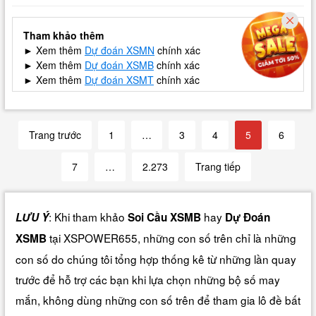
Tham khảo thêm
► Xem thêm
Dự đoán XSMN
chính xác
► Xem thêm
Dự đoán XSMB
chính xác
► Xem thêm
Dự đoán XSMT
chính xác
Trang trước
1
…
3
4
5
6
7
…
2.273
Trang tiếp
: Khi tham khảo
hay
LƯU Ý
Soi Cầu XSMB
Dự Đoán
tại XSPOWER655, những con số trên chỉ là những
XSMB
con số do chúng tôi tổng hợp thống kê từ những lần quay
trước để hỗ trợ các bạn khi lựa chọn những bộ số may
mắn, không dùng những con số trên để tham gia lô đề bất