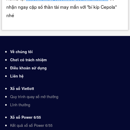
nhận ngay cặp số thần tài may mắn với "bí kíp Cepola"
nhé
Về chúng tôi
Chơi có trách nhiệm
Điều khoản sử dụng
Liên hệ
Xổ số Vietlott
Quy trình quay số mở thưởng
Lĩnh thưởng
Xổ số Power 6/55
Kết quả xổ số Power 6/55