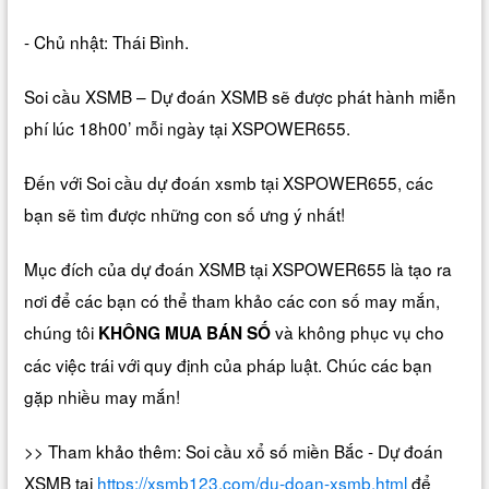
- Chủ nhật: Thái Bình.
Soi cầu XSMB – Dự đoán XSMB sẽ được phát hành miễn
phí lúc 18h00’ mỗi ngày tại XSPOWER655.
Đến với Soi cầu dự đoán xsmb tại XSPOWER655, các
bạn sẽ tìm được những con số ưng ý nhất!
Mục đích của dự đoán XSMB tại XSPOWER655 là tạo ra
nơi để các bạn có thể tham khảo các con số may mắn,
chúng tôi
và không phục vụ cho
KHÔNG MUA BÁN SỐ
các việc trái với quy định của pháp luật. Chúc các bạn
gặp nhiều may mắn!
>> Tham khảo thêm: Soi cầu xổ số miền Bắc - Dự đoán
XSMB tại
https://xsmb123.com/du-doan-xsmb.html
để