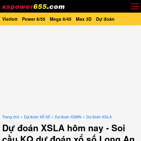
Vietlott
Power 6/55
Mega 6/45
Max 3D
Dự đoán
›
›
›
Trang chủ
Dự đoán Xổ Số
Dự đoán XSMN
Dự đoán XSLA
Dự đoán XSLA hôm nay - Soi
cầu KQ dự đoán xổ số Long An