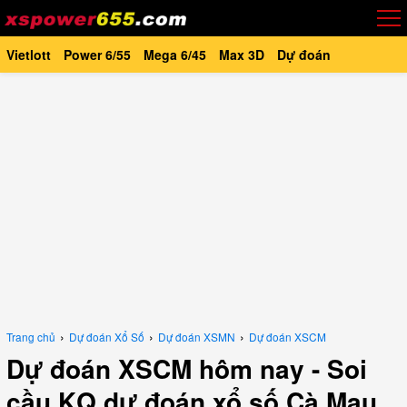
Vietlott
Power 6/55
Mega 6/45
Max 3D
Dự đoán
›
›
›
Trang chủ
Dự đoán Xổ Số
Dự đoán XSMN
Dự đoán XSCM
Dự đoán XSCM hôm nay - Soi
cầu KQ dự đoán xổ số Cà Mau