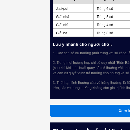
Jackpot
Trùng 6 số
Giải nhất
Trùng 5 số
Giải nhì
Trùng 4 số
Giải ba
Trùng 3 số
Lưu ý nhanh cho người chơi:
1. Các con số dự thưởng phải trùng với số kết q
2. Trong mọi trường hợp chỉ có duy nhất "Biên
(sau khi kết thúc buổi quay số mở thưởng vài ph
và căn cứ quyết định trả thưởng cho những vé số t
3. Thời hạn lĩnh thưởng của vé trúng thưởng: là 6
trên, các vé trúng thưởng không còn giá trị lĩnh t
Xem k