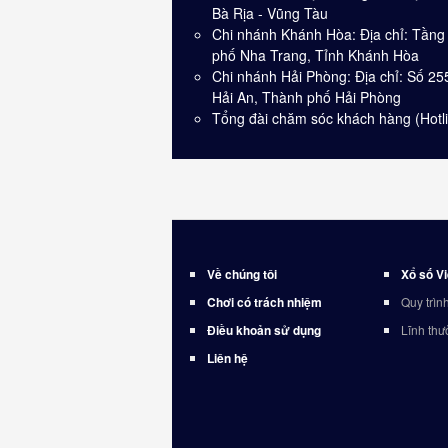
Bà Rịa - Vũng Tàu
Chi nhánh Khánh Hòa: Địa chỉ: Tầng
phố Nha Trang, Tỉnh Khánh Hòa
Chi nhánh Hải Phòng: Địa chỉ: Số 
Hải An, Thành phố Hải Phòng
Tổng đài chăm sóc khách hàng (Hotli
Về chúng tôi
Xổ số Vi
Chơi có trách nhiệm
Quy trìn
Điều khoản sử dụng
Lĩnh th
Liên hệ