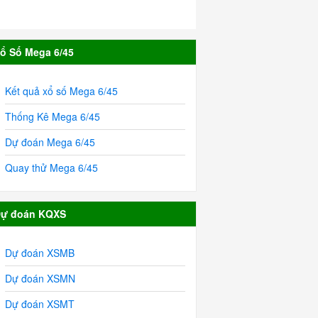
ổ Số Mega 6/45
Kết quả xổ số Mega 6/45
Thống Kê Mega 6/45
Dự đoán Mega 6/45
Quay thử Mega 6/45
ự đoán KQXS
Dự đoán XSMB
Dự đoán XSMN
Dự đoán XSMT