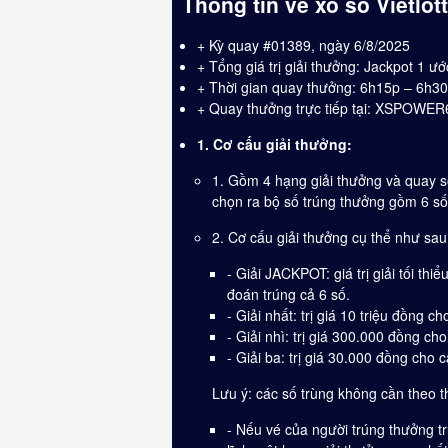
Thông tin về xổ số Vietlot
+ Kỳ quay #01389, ngày 6/8/2025
+ Tổng giá trị giải thưởng: Jackpot 1 ư
+ Thời gian quay thưởng: 6h15p – 6h3
+ Quay thưởng trực tiếp tại: XSPOW
1. Cơ cấu giải thưởng:
1. Gồm 4 hạng giải thưởng và quay s
chọn ra bộ số trúng thưởng gồm 6 số
2. Cơ cấu giải thưởng cụ thể như sau
- Giải JACKPOT: giá trị giải tối thi
đoán trúng cả 6 số.
- Giải nhất: trị giá 10 triệu đồng c
- Giải nhì: trị giá 300.000 đồng cho
- Giải ba: trị giá 30.000 đồng cho c
Lưu ý: các số trùng không cần theo t
- Nếu vé của người trúng thưởng t