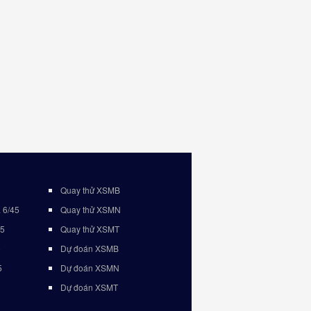
Quay thử XSMB
 6/45
Quay thử XSMN
45
Quay thử XSMT
5
Dự đoán XSMB
5
Dự đoán XSMN
Dự đoán XSMT