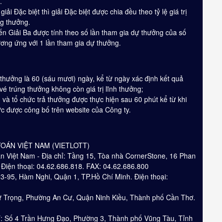
.
ải Đặc biệt thì giải Đặc biệt được chia đều theo tỷ lệ giá trị
ng thưởng.
 đến Giải Ba được tính theo số lần tham gia dự thưởng của số
tương ứng với 1 lần tham gia dự thưởng.
 thưởng là 60 (sáu mươi) ngày, kể từ ngày xác định kết quả
vé trúng thưởng không còn giá trị lĩnh thưởng;
g và tổ chức trả thưởng được thực hiện sau 60 phút kể từ khi
c được công bố trên website của Công ty.
OÁN VIỆT NAM (VIETLOTT)
án Việt Nam - Địa chỉ: Tầng 15, Tòa nhà CornerStone, 16 Phan
Điện thoại: 04.62.686.818. FAX: 04.62.686.800
93-95, Hàm Nghi, Quận 1, TP.Hồ Chí Minh. Điện thoại:
Tự Trọng, Phường An Cư, Quận Ninh Kiều, Thành phố Cần Thơ.
hỉ: Số 4 Trần Hưng Đạo, Phường 3, Thành phố Vũng Tàu, Tỉnh