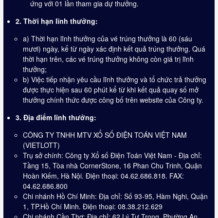
ứng với 01 lần tham gia dự thưởng.
2. Thời hạn lĩnh thưởng:
a) Thời hạn lĩnh thưởng của vé trúng thưởng là 60 (sáu
mươi) ngày, kể từ ngày xác định kết quả trúng thưởng. Quá
thời hạn trên, các vé trúng thưởng không còn giá trị lĩnh
thưởng;
b) Việc tiếp nhận yêu cầu lĩnh thưởng và tổ chức trả thưởng
được thực hiện sau 60 phút kể từ khi kết quả quay số mở
thưởng chính thức được công bố trên website của Công ty.
3. Địa điểm lĩnh thưởng:
CÔNG TY TNHH MTV XỔ SỐ ĐIỆN TOÁN VIỆT NAM
(VIETLOTT)
Trụ sở chính: Công ty Xổ số Điện Toán Việt Nam - Địa chỉ:
Tầng 15, Tòa nhà CornerStone, 16 Phan Chu Trinh, Quận
Hoàn Kiếm, Hà Nội. Điện thoại: 04.62.686.818. FAX:
04.62.686.800
Chi nhánh Hồ Chí Minh: Địa chỉ: Số 93-95, Hàm Nghi, Quận
1, TP.Hồ Chí Minh. Điện thoại: 08.38.212.629
Chi nhánh Cần Thơ: Địa chỉ: 62 Lý Tự Trọng, Phường An