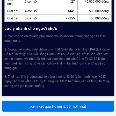
5 con số
27
40.000.000 đồng
nhất
Giải nhì
4 con số
1441
500.000 đồng
Giải ba
3 con số
27255
50.000 đồng
Lưu ý nhanh cho người chơi:
1. Các con số dự thưởng phải trùng với số kết quả nhưng không cần theo
đúng thứ tự.
2. Trong mọi trường hợp chỉ có duy nhất "Biên Bản Xác Nhận Kết Quả Quay
Số Mở Thưởng" của Hội Đồng Giám Sát Xổ Số (sau khi kết thúc buổi quay
số mở thưởng vài phút) là kết quả cuối cùng để các Công Ty Xổ Số Điện
toán Việt Nam công bố và căn cứ quyết định trả thưởng cho những vé số
trúng giải.
3. Thời hạn lĩnh thưởng của vé trúng thưởng: là 60 (sáu mươi) ngày, kể từ
ngày xác định kết quả trúng thưởng. Quá thời hạn trên, các vé trúng thưởng
không còn giá trị lĩnh thưởng.
Xem kết quả Power 6/55 mới nhất