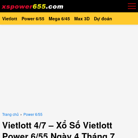
Vietlott
Power 6/55
Mega 6/45
Max 3D
Dự đoán
›
Trang chủ
Power 6/55
Vietlott 4/7 – Xổ Số Vietlott
Power 6/55 Ngày 4 Tháng 7