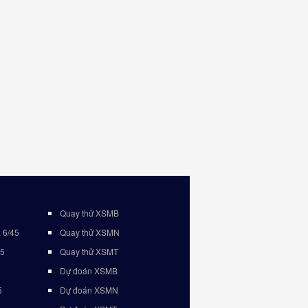
Quay thử XSMB
 6/45
Quay thử XSMN
45
Quay thử XSMT
5
Dự đoán XSMB
5
Dự đoán XSMN