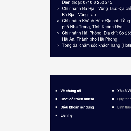
Điện thoại: 0710.6 252 245
Chi nhánh Bà Rịa - Vũng Tàu: Địa c
Bà Rịa - Vũng Tàu
Chi nhánh Khánh Hòa: Địa chỉ: Tầng
phố Nha Trang, Tỉnh Khánh Hòa
Chi nhánh Hải Phòng: Địa chỉ: Số 
Hải An, Thành phố Hải Phòng
Tổng đài chăm sóc khách hàng (Hotli
Về chúng tôi
Xổ số Vi
Chơi có trách nhiệm
Quy trìn
Điều khoản sử dụng
Lĩnh th
Liên hệ