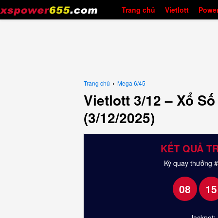
Trang chủ
Vietlott
Power
›
Trang chủ
Mega 6/45
Vietlott 3/12 – Xổ S
(3/12/2025)
KẾT QUẢ T
Kỳ quay thưởng 
08
15
Jackpot: