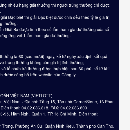
rúng nhiều hạng giải thưởng thì người trúng thưởng chỉ được
.
ải Đặc biệt thì giải Đặc biệt được chia đều theo tỷ lệ giá trị
ng thưởng.
 đến Giải Ba được tính theo số lần tham gia dự thưởng của số
tương ứng với 1 lần tham gia dự thưởng.
 thưởng là 60 (sáu mươi) ngày, kể từ ngày xác định kết quả
vé trúng thưởng không còn giá trị lĩnh thưởng;
g và tổ chức trả thưởng được thực hiện sau 60 phút kể từ khi
c được công bố trên website của Công ty.
OÁN VIỆT NAM (VIETLOTT)
án Việt Nam - Địa chỉ: Tầng 15, Tòa nhà CornerStone, 16 Phan
Điện thoại: 04.62.686.818. FAX: 04.62.686.800
93-95, Hàm Nghi, Quận 1, TP.Hồ Chí Minh. Điện thoại:
Tự Trọng, Phường An Cư, Quận Ninh Kiều, Thành phố Cần Thơ.