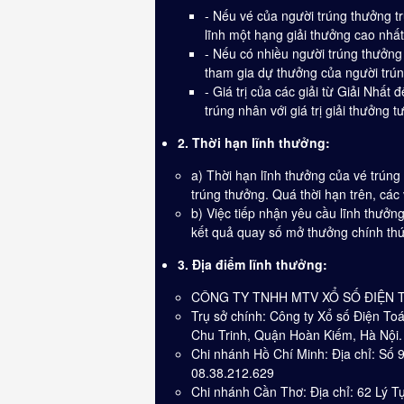
- Nếu vé của người trúng thưởng t
lĩnh một hạng giải thưởng cao nhất
- Nếu có nhiều người trúng thưởng gi
tham gia dự thưởng của người trú
- Giá trị của các giải từ Giải Nhất
trúng nhân với giá trị giải thưởng 
2. Thời hạn lĩnh thưởng:
a) Thời hạn lĩnh thưởng của vé trúng
trúng thưởng. Quá thời hạn trên, các 
b) Việc tiếp nhận yêu cầu lĩnh thưởn
kết quả quay số mở thưởng chính thứ
3. Địa điểm lĩnh thưởng:
CÔNG TY TNHH MTV XỔ SỐ ĐIỆN T
Trụ sở chính: Công ty Xổ số Điện To
Chu Trinh, Quận Hoàn Kiếm, Hà Nội. 
Chi nhánh Hồ Chí Minh: Địa chỉ: Số 
08.38.212.629
Chi nhánh Cần Thơ: Địa chỉ: 62 Lý 