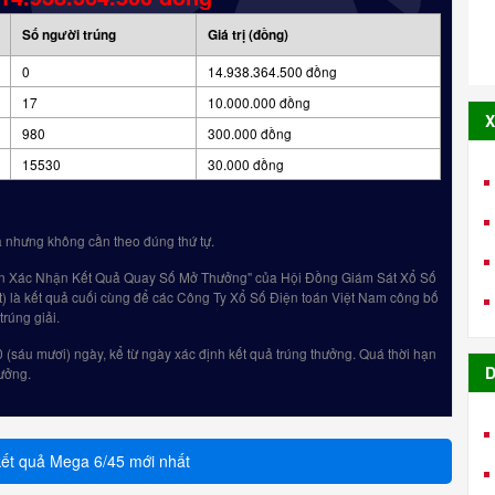
Số người trúng
Giá trị (đồng)
0
14.938.364.500 đồng
17
10.000.000 đồng
X
980
300.000 đồng
15530
30.000 đồng
uả nhưng không cần theo đúng thứ tự.
 Bản Xác Nhận Kết Quả Quay Số Mở Thưởng" của Hội Đồng Giám Sát Xổ Số
út) là kết quả cuối cùng để các Công Ty Xổ Số Điện toán Việt Nam công bố
rúng giải.
0 (sáu mươi) ngày, kể từ ngày xác định kết quả trúng thưởng. Quá thời hạn
D
hưởng.
ết quả Mega 6/45 mới nhất