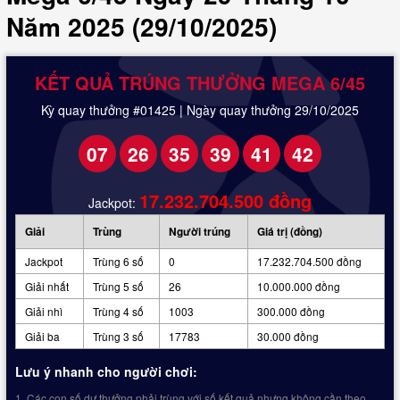
Năm 2025 (29/10/2025)
KẾT QUẢ TRÚNG THƯỞNG MEGA 6/45
Kỳ quay thưởng #01425 | Ngày quay thưởng 29/10/2025
07
26
35
39
41
42
17.232.704.500 đồng
Jackpot:
Giải
Trùng
Người trúng
Giá trị (đồng)
Jackpot
Trùng 6 số
0
17.232.704.500 đồng
Giải nhất
Trùng 5 số
26
10.000.000 đồng
Giải nhì
Trùng 4 số
1003
300.000 đồng
Giải ba
Trùng 3 số
17783
30.000 đồng
Lưu ý nhanh cho người chơi:
1. Các con số dự thưởng phải trùng với số kết quả nhưng không cần theo