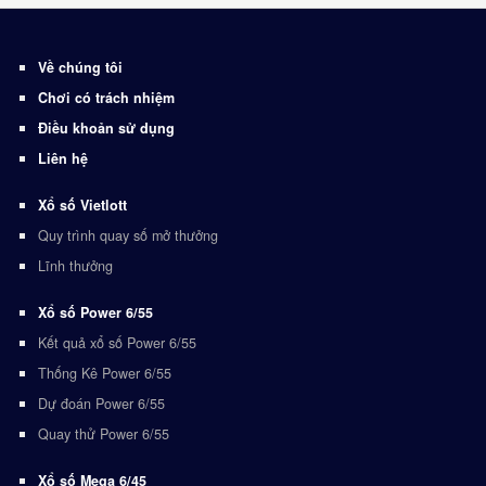
Về chúng tôi
Chơi có trách nhiệm
Điều khoản sử dụng
Liên hệ
Xổ số Vietlott
Quy trình quay số mở thưởng
Lĩnh thưởng
Xổ số Power 6/55
Kết quả xổ số Power 6/55
Thống Kê Power 6/55
Dự đoán Power 6/55
Quay thử Power 6/55
Xổ số Mega 6/45