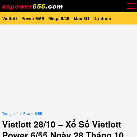
Vietlott
Power 6/55
Mega 6/45
Max 3D
Dự đoán
›
Trang chủ
Power 6/55
Vietlott 28/10 – Xổ Số Vietlott
Power 6/55 Ngày 28 Tháng 10