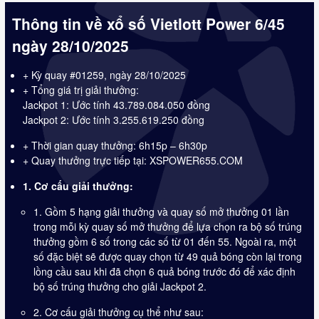
Thông tin về xổ số Vietlott Power 6/45
ngày 28/10/2025
+ Kỳ quay #01259, ngày 28/10/2025
+ Tổng giá trị giải thưởng:
Jackpot 1: Ước tính 43.789.084.050 đồng
Jackpot 2: Ước tính 3.255.619.250 đồng
+ Thời gian quay thưởng: 6h15p – 6h30p
+ Quay thưởng trực tiếp tại: XSPOWER655.COM
1. Cơ cấu giải thưởng:
1. Gồm 5 hạng giải thưởng và quay số mở thưởng 01 lần
trong mỗi kỳ quay số mở thưởng để lựa chọn ra bộ số trúng
thưởng gồm 6 số trong các số từ 01 đến 55. Ngoài ra, một
số đặc biệt sẽ được quay chọn từ 49 quả bóng còn lại trong
lồng cầu sau khi đã chọn 6 quả bóng trước đó để xác định
bộ số trúng thưởng cho giải Jackpot 2.
2. Cơ cấu giải thưởng cụ thể như sau: