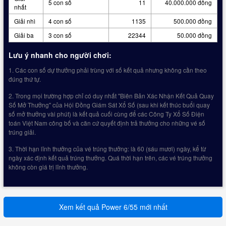
5 con số
11
40.000.000 đồng
nhất
Giải nhì
4 con số
1135
500.000 đồng
Giải ba
3 con số
22344
50.000 đồng
Lưu ý nhanh cho người chơi:
1. Các con số dự thưởng phải trùng với số kết quả nhưng không cần theo
đúng thứ tự.
2. Trong mọi trường hợp chỉ có duy nhất "Biên Bản Xác Nhận Kết Quả Quay
Số Mở Thưởng" của Hội Đồng Giám Sát Xổ Số (sau khi kết thúc buổi quay
số mở thưởng vài phút) là kết quả cuối cùng để các Công Ty Xổ Số Điện
toán Việt Nam công bố và căn cứ quyết định trả thưởng cho những vé số
trúng giải.
3. Thời hạn lĩnh thưởng của vé trúng thưởng: là 60 (sáu mươi) ngày, kể từ
ngày xác định kết quả trúng thưởng. Quá thời hạn trên, các vé trúng thưởng
không còn giá trị lĩnh thưởng.
Xem kết quả Power 6/55 mới nhất