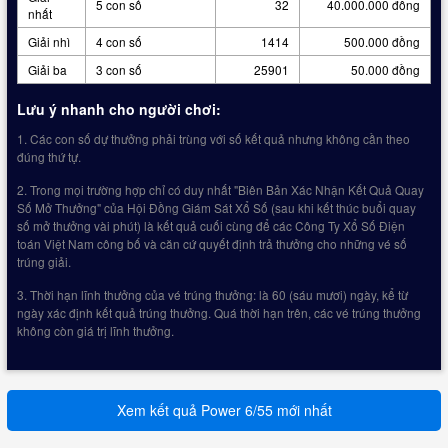
5 con số
32
40.000.000 đồng
nhất
Giải nhì
4 con số
1414
500.000 đồng
Giải ba
3 con số
25901
50.000 đồng
Lưu ý nhanh cho người chơi:
1. Các con số dự thưởng phải trùng với số kết quả nhưng không cần theo
đúng thứ tự.
2. Trong mọi trường hợp chỉ có duy nhất "Biên Bản Xác Nhận Kết Quả Quay
Số Mở Thưởng" của Hội Đồng Giám Sát Xổ Số (sau khi kết thúc buổi quay
số mở thưởng vài phút) là kết quả cuối cùng để các Công Ty Xổ Số Điện
toán Việt Nam công bố và căn cứ quyết định trả thưởng cho những vé số
trúng giải.
3. Thời hạn lĩnh thưởng của vé trúng thưởng: là 60 (sáu mươi) ngày, kể từ
ngày xác định kết quả trúng thưởng. Quá thời hạn trên, các vé trúng thưởng
không còn giá trị lĩnh thưởng.
Xem kết quả Power 6/55 mới nhất