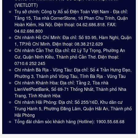
(VIETLOTT)
Trụ sở chính: Công ty Xổ số Điện Toán Việt Nam - Địa chỉ:
Tầng 15, Tòa nhà CornerStone, 16 Phan Chu Trinh, Quận
Hoàn Kiếm, Hà Nội. Điện thoại: 04.62.686.818. FAX:
04.62.686.800
Chi nhánh Hồ Chí Minh: Địa chỉ: Số 93-95, Hàm Nghi, Quận
1, TP.Hồ Chí Minh. Điện thoại: 08.38.212.629
Chi nhánh Cần Thơ: Địa chỉ: 62 Lý Tự Trọng, Phường An
Cư, Quận Ninh Kiều, Thành phố Cần Thơ. Điện thoại:
0710.6 252 245
Chi nhánh Bà Rịa - Vũng Tàu: Địa chỉ: Số 4 Trần Hưng Đạo,
Phường 3, Thành phố Vũng Tàu, Tỉnh Bà Rịa - Vũng Tàu
Chi nhánh Khánh Hòa: Địa chỉ: Tầng 2, Tòa nhà
LienVietPostBank, Số 69-71 Thống Nhất, Thành phố Nha
Trang, Tỉnh Khánh Hòa
Chi nhánh Hải Phòng: Địa chỉ: Số 255/16D, Khu dân cư
Trung Hành 5, Phường Đằng Lâm, Quận Hải An, Thành phố
Hải Phòng
Tổng đài chăm sóc khách hàng (Hotline): 1900.55.68.68