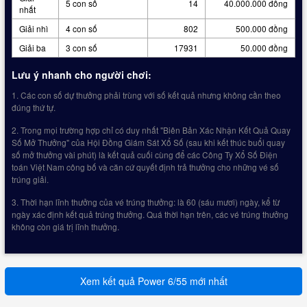
5 con số
14
40.000.000 đồng
nhất
Giải nhì
4 con số
802
500.000 đồng
Giải ba
3 con số
17931
50.000 đồng
Lưu ý nhanh cho người chơi:
1. Các con số dự thưởng phải trùng với số kết quả nhưng không cần theo
đúng thứ tự.
2. Trong mọi trường hợp chỉ có duy nhất "Biên Bản Xác Nhận Kết Quả Quay
Số Mở Thưởng" của Hội Đồng Giám Sát Xổ Số (sau khi kết thúc buổi quay
số mở thưởng vài phút) là kết quả cuối cùng để các Công Ty Xổ Số Điện
toán Việt Nam công bố và căn cứ quyết định trả thưởng cho những vé số
trúng giải.
3. Thời hạn lĩnh thưởng của vé trúng thưởng: là 60 (sáu mươi) ngày, kể từ
ngày xác định kết quả trúng thưởng. Quá thời hạn trên, các vé trúng thưởng
không còn giá trị lĩnh thưởng.
Xem kết quả Power 6/55 mới nhất