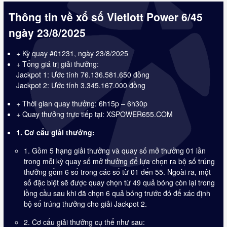
Thông tin về xổ số Vietlott Power 6/45
ngày 23/8/2025
+ Kỳ quay #01231, ngày 23/8/2025
+ Tổng giá trị giải thưởng:
Jackpot 1: Ước tính 76.136.581.650 đồng
Jackpot 2: Ước tính 3.345.167.000 đồng
+ Thời gian quay thưởng: 6h15p – 6h30p
+ Quay thưởng trực tiếp tại: XSPOWER655.COM
1. Cơ cấu giải thưởng:
1. Gồm 5 hạng giải thưởng và quay số mở thưởng 01 lần
trong mỗi kỳ quay số mở thưởng để lựa chọn ra bộ số trúng
thưởng gồm 6 số trong các số từ 01 đến 55. Ngoài ra, một
số đặc biệt sẽ được quay chọn từ 49 quả bóng còn lại trong
lồng cầu sau khi đã chọn 6 quả bóng trước đó để xác định
bộ số trúng thưởng cho giải Jackpot 2.
2. Cơ cấu giải thưởng cụ thể như sau: