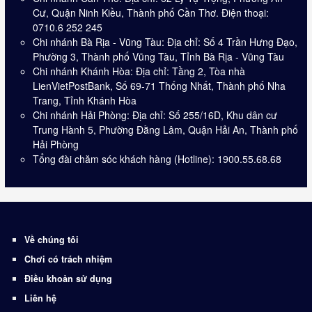
Cư, Quận Ninh Kiều, Thành phố Cần Thơ. Điện thoại:
0710.6 252 245
Chi nhánh Bà Rịa - Vũng Tàu: Địa chỉ: Số 4 Trần Hưng Đạo,
Phường 3, Thành phố Vũng Tàu, Tỉnh Bà Rịa - Vũng Tàu
Chi nhánh Khánh Hòa: Địa chỉ: Tầng 2, Tòa nhà
LienVietPostBank, Số 69-71 Thống Nhất, Thành phố Nha
Trang, Tỉnh Khánh Hòa
Chi nhánh Hải Phòng: Địa chỉ: Số 255/16D, Khu dân cư
Trung Hành 5, Phường Đằng Lâm, Quận Hải An, Thành phố
Hải Phòng
Tổng đài chăm sóc khách hàng (Hotline): 1900.55.68.68
Về chúng tôi
Chơi có trách nhiệm
Điều khoản sử dụng
Liên hệ