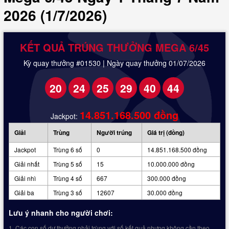
2026 (1/7/2026)
KẾT QUẢ TRÚNG THƯỞNG MEGA 6/45
Kỳ quay thưởng #01530 | Ngày quay thưởng 01/07/2026
20
24
25
29
40
44
14.851.168.500 đồng
Jackpot:
Giải
Trùng
Người trúng
Giá trị (đồng)
Jackpot
Trùng 6 số
0
14.851.168.500 đồng
Giải nhất
Trùng 5 số
15
10.000.000 đồng
Giải nhì
Trùng 4 số
667
300.000 đồng
Giải ba
Trùng 3 số
12607
30.000 đồng
Lưu ý nhanh cho người chơi:
1. Các con số dự thưởng phải trùng với số kết quả nhưng không cần theo