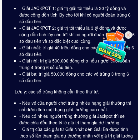
- Giải JACKPOT 1: giá trị giải tối thiểu là 30 tỷ đồng và
được cộng dồn tích lũy cho tới khi có người đoán trúng 6
số đầu tiên.
- Giải JACKPOT 2: giá trị tối thiểu là 3 tỷ đồng và được
cộng dồn tích lũy cho tới khi có người đoán trúng 5 trong 6
số đầu tiên và số đặc biệt cuối cùng.
- Giải nhất: trị giá 40 triệu đồng cho các vé trúng 5 trong 6
số đầu tiên.
- Giải nhì: trị giá 500.000 đồng cho nếu người chơi đoán
trúng 4 trong 6 số đầu tiên.
- Giải ba: trị giá 50.000 đồng cho các vé trùng 3 trong 6
số đầu tiên.
Lưu ý: các số trùng không cần theo thứ tự.
- Nếu vé của người chơi trúng nhiều hạng giải thưởng thì
chỉ được lĩnh một hạng giải thưởng cao nhất.
- Nếu có nhiều người trúng thưởng giải Jackpot thì sẽ
được chia đều theo tỷ lệ giá trị tham gia dự thưởng.
- Giá trị của các giải từ Giải Nhất đến Giải Ba được tính
theo số lần tham gia dự thưởng nhân với giá trị giải tương