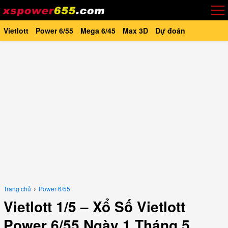
Vietlott
Power 6/55
Mega 6/45
Max 3D
Dự đoán
›
Trang chủ
Power 6/55
Vietlott 1/5 – Xổ Số Vietlott
Power 6/55 Ngày 1 Tháng 5