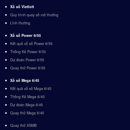
Xổ số Vietlott
Quy trình quay số mở thưởng
Lĩnh thưởng
Xổ số Power 6/55
Kết quả xổ số Power 6/55
Thống Kê Power 6/55
Dự đoán Power 6/55
Quay thử Power 6/55
Xổ số Mega 6/45
Kết quả xổ số Mega 6/45
Thống Kê Mega 6/45
Dự đoán Mega 6/45
Quay thử Mega 6/45
Quay thử XSMB