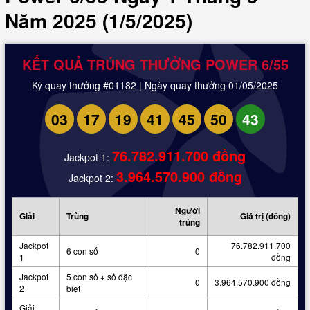
Năm 2025 (1/5/2025)
KẾT QUẢ TRÚNG THƯỞNG POWER 6/55
Kỳ quay thưởng #01182 | Ngày quay thưởng 01/05/2025
03
17
19
41
45
50
43
76.782.911.700 đồng
Jackpot 1:
3.964.570.900 đồng
Jackpot 2:
Người
Giải
Trùng
Giá trị (đồng)
trúng
Jackpot
76.782.911.700
6 con số
0
1
đồng
Jackpot
5 con số + số đặc
0
3.964.570.900 đồng
2
biệt
Giải