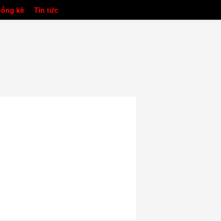
hống kê
Tin tức