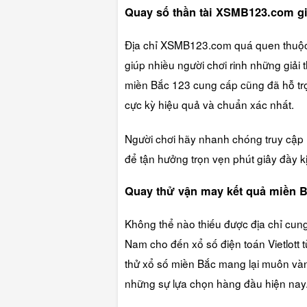
Quay số thần tài XSMB123.com g
Địa chỉ XSMB123.com quá quen thuộc
giúp nhiều người chơi rinh những giải
miền Bắc 123 cung cấp cũng đã hỗ trợ
cực kỳ hiệu quả và chuẩn xác nhất.
Người chơi hãy nhanh chóng truy cập 
để tận hưởng trọn vẹn phút giây đầy kị
Quay thử vận may kết quả miền
Không thể nào thiếu được địa chỉ cung
Nam cho đến xổ số điện toán Vietlott
thử xổ số miền Bắc mang lại muôn vàn 
những sự lựa chọn hàng đầu hiện nay