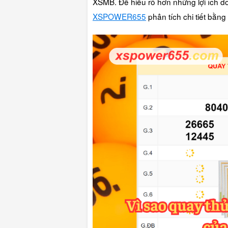
XSMB. Để hiểu rõ hơn những lợi ích d
XSPOWER655
phân tích chi tiết bằng