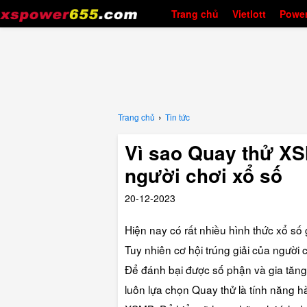
Trang chủ
Vietlott
Power
›
Trang chủ
Tin tức
Vì sao Quay thử XS
người chơi xổ số
20-12-2023
Hiện nay có rất nhiều hình thức xổ số g
Tuy nhiên cơ hội trúng giải của ngườ
Để đánh bại được số phận và gia tăng
luôn lựa chọn Quay thử là tính năng 