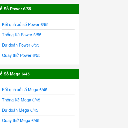
ổ Số Power 6/55
Kết quả xổ số Power 6/55
Thống Kê Power 6/55
Dự đoán Power 6/55
Quay thử Power 6/55
ổ Số Mega 6/45
Kết quả xổ số Mega 6/45
Thống Kê Mega 6/45
Dự đoán Mega 6/45
Quay thử Mega 6/45