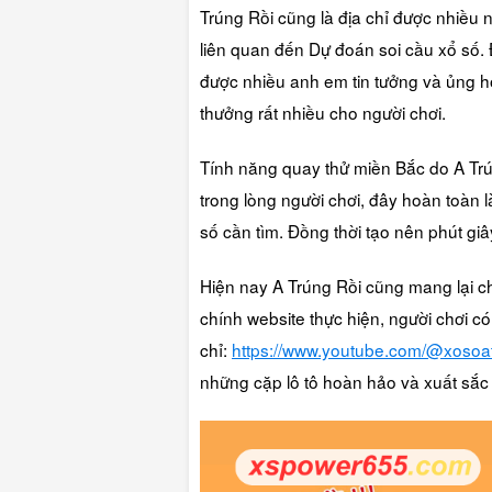
Trúng Rồi cũng là địa chỉ được nhiều 
liên quan đến Dự đoán soi cầu xổ số.
được nhiều anh em tin tưởng và ủng hộ 
thưởng rất nhiều cho người chơi.
Tính năng quay thử miền Bắc do A Trú
trong lòng người chơi, đây hoàn toàn 
số cần tìm. Đồng thời tạo nên phút giây
Hiện nay A Trúng Rồi cũng mang lại c
chính website thực hiện, người chơi c
chỉ:
https://www.youtube.com/@xosoat
những cặp lô tô hoàn hảo và xuất sắc