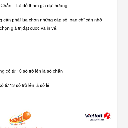
 Chẵn – Lẻ để tham gia dự thưởng.
g cần phải lựa chọn những cặp số, bạn chỉ cần nhờ
ọn giá trị đặt cược và in vé.
 có từ 13 số trở lên là số chẵn
 từ 13 số trở lên là số lẻ