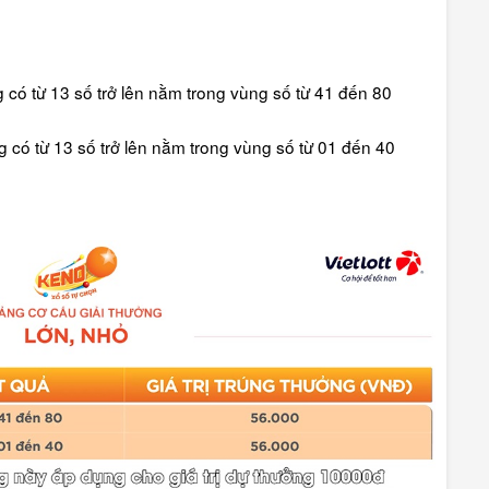
có từ 13 số trở lên nằm trong vùng số từ 41 đến 80
 có từ 13 số trở lên nằm trong vùng số từ 01 đến 40