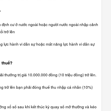
?
m định cư ở nước ngoài hoặc người nước ngoài nhập cảnh
i trở lên
ng lực hành vi dân sự hoặc mất năng lực hành vi dân sự
 thuế?
i thưởng trị giá 10.000.000 đồng (10 triệu đồng) trở lên.
đồng trở lên bạn phải đóng thuế thu nhập cá nhân (10%)
hưởng xổ số sau khi kết thúc kỳ quay số mở thưởng và kéo