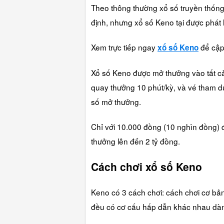
Theo thông thường xổ số truyền thốn
định, nhưng xổ số Keno tại được phát 
Xem trực tiếp ngay
để cập
xổ số Keno
Xổ số Keno được mở thưởng vào tất cả 
quay thưởng 10 phút/kỳ, và vé tham dự
số mở thưởng.
Chỉ với 10.000 đồng (10 nghìn đồng) 
thưởng lên đến 2 tỷ đồng.
Cách chơi xổ số Keno
Keno có 3 cách chơi: cách chơi cơ bản
đều có cơ cấu hấp dẫn khác nhau dàn