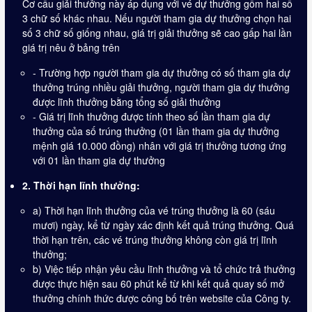
Cơ cấu giải thưởng này áp dụng với vé dự thưởng gồm hai số
3 chữ số khác nhau. Nếu người tham gia dự thưởng chọn hai
số 3 chữ số giống nhau, giá trị giải thưởng sẽ cao gấp hai lần
giá trị nêu ở bảng trên
- Trường hợp người tham gia dự thưởng có số tham gia dự
thưởng trúng nhiều giải thưởng, người tham gia dự thưởng
được lĩnh thưởng bằng tổng số giải thưởng
- Giá trị lĩnh thưởng được tính theo số lần tham gia dự
thưởng của số trúng thưởng (01 lần tham gia dự thưởng
mệnh giá 10.000 đồng) nhân với giá trị thưởng tương ứng
với 01 lần tham gia dự thưởng
2. Thời hạn lĩnh thưởng:
a) Thời hạn lĩnh thưởng của vé trúng thưởng là 60 (sáu
mươi) ngày, kể từ ngày xác định kết quả trúng thưởng. Quá
thời hạn trên, các vé trúng thưởng không còn giá trị lĩnh
thưởng;
b) Việc tiếp nhận yêu cầu lĩnh thưởng và tổ chức trả thưởng
được thực hiện sau 60 phút kể từ khi kết quả quay số mở
thưởng chính thức được công bố trên website của Công ty.