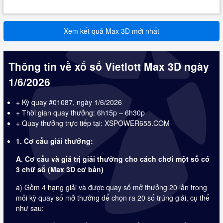
Xem kết quả Max 3D mới nhất
Thông tin về xổ số Vietlott Max 3D ngày
1/6/2026
+ Kỳ quay #01087, ngày 1/6/2026
+ Thời gian quay thưởng: 6h15p – 6h30p
+ Quay thưởng trực tiếp tại: XSPOWER655.COM
1. Cơ cấu giải thưởng:
A. Cơ cấu và giá trị giải thưởng cho cách chơi một số có
3 chữ số (Max 3D cơ bản)
a) Gồm 4 hạng giải và được quay số mở thưởng 20 lần trong
mỗi kỳ quay số mở thưởng để chọn ra 20 số trúng giải, cụ thể
như sau: