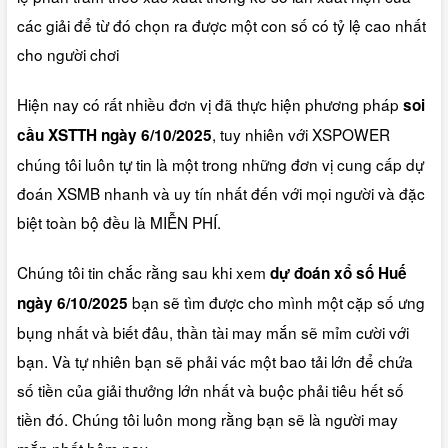
các giải để từ đó chọn ra được một con số có tỷ lệ cao nhất
cho người chơi
Hiện nay có rất nhiều đơn vị đã thực hiện phương pháp
soi
, tuy nhiên với XSPOWER
cầu XSTTH ngày 6/10/2025
chúng tôi luôn tự tin là một trong những đơn vị cung cấp dự
đoán XSMB nhanh và uy tín nhất đến với mọi người và đặc
biệt toàn bộ đều là MIỄN PHÍ.
Chúng tôi tin chắc rằng sau khi xem
dự đoán xổ số Huế
bạn sẽ tìm được cho mình một cặp số ưng
ngày 6/10/2025
bụng nhất và biết đâu, thần tài may mắn sẽ mỉm cười với
bạn. Và tự nhiên bạn sẽ phải vác một bao tải lớn để chứa
số tiền của giải thưởng lớn nhất và buộc phải tiêu hết số
tiền đó. Chúng tôi luôn mong rằng bạn sẽ là người may
mắn nhất hôm nay.