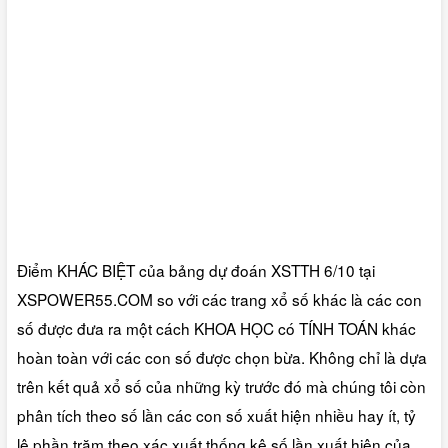
Điểm KHÁC BIỆT của bảng dự đoán XSTTH 6/10 tại
XSPOWER55.COM so với các trang xổ số khác là các con
số được đưa ra một cách KHOA HỌC có TÍNH TOÁN khác
hoàn toàn với các con số được chọn bừa. Không chỉ là dựa
trên kết quả xổ số của những kỳ trước đó mà chúng tôi còn
phân tích theo số lần các con số xuất hiện nhiều hay ít, tỷ
lệ phần trăm theo xác xuất thống kê số lần xuất hiện của