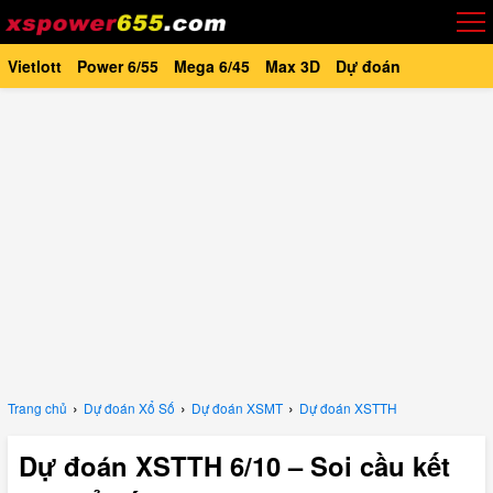
Vietlott
Power 6/55
Mega 6/45
Max 3D
Dự đoán
›
›
›
Trang chủ
Dự đoán Xổ Số
Dự đoán XSMT
Dự đoán XSTTH
Dự đoán XSTTH 6/10 – Soi cầu kết