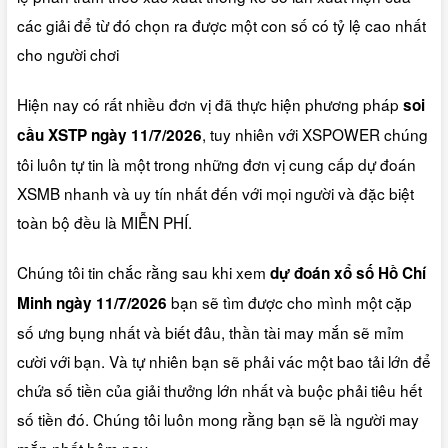
các giải để từ đó chọn ra được một con số có tỷ lệ cao nhất
cho người chơi
Hiện nay có rất nhiều đơn vị đã thực hiện phương pháp
soi
, tuy nhiên với XSPOWER chúng
cầu XSTP ngày 11/7/2026
tôi luôn tự tin là một trong những đơn vị cung cấp dự đoán
XSMB nhanh và uy tín nhất đến với mọi người và đặc biệt
toàn bộ đều là MIỄN PHÍ.
Chúng tôi tin chắc rằng sau khi xem
dự đoán xổ số Hồ Chí
bạn sẽ tìm được cho mình một cặp
Minh ngày 11/7/2026
số ưng bụng nhất và biết đâu, thần tài may mắn sẽ mỉm
cười với bạn. Và tự nhiên bạn sẽ phải vác một bao tải lớn để
chứa số tiền của giải thưởng lớn nhất và buộc phải tiêu hết
số tiền đó. Chúng tôi luôn mong rằng bạn sẽ là người may
mắn nhất hôm nay.