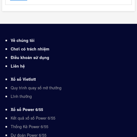
Về chúng tôi
Chơi có trách nhiệm
Điều khoản sử dụng
Liên hệ
Xổ số Vietlott
Quy trình quay số mở thưởng
Lĩnh thưởng
Xổ số Power 6/55
Kết quả xổ số Power 6/55
Thống Kê Power 6/55
Dự đoán Power 6/55