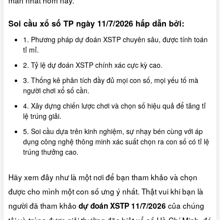
Soi cầu xổ số TP ngày 11/7/2026 hấp dẫn bởi:
1. Phương pháp dự đoán XSTP chuyên sâu, được tính toán
tỉ mỉ.
2. Tỷ lệ dự đoán XSTP chính xác cực kỳ cao.
3. Thống kê phân tích đầy đủ mọi con số, mọi yếu tố mà
người chơi xổ số cần.
4. Xây dựng chiến lược chơi và chọn số hiệu quả để tăng tỉ
lệ trúng giải.
5. Soi cầu dựa trên kinh nghiệm, sự nhạy bén cùng với áp
dụng công nghệ thông minh xác suất chọn ra con số có tỉ lệ
trúng thưởng cao.
Hãy xem đây như là một nơi để bạn tham khảo và chọn
được cho mình một con số ưng ý nhất. Thật vui khi bạn là
người đã tham khảo
của chúng
dự đoán XSTP 11/7/2026
tôi và trúng được giải thưởng đặc biệt xổ số Hồ Chí Minh, đó