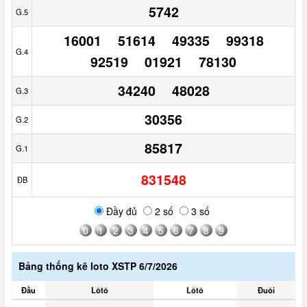
5742
G.5
16001
51614
49335
99318
G.4
92519
01921
78130
34240
48028
G.3
30356
G.2
85817
G.1
831548
ĐB
Đầy đủ
2 số
3 số
0
1
2
3
4
5
6
7
8
9
Bảng thống kê loto XSTP 6/7/2026
Đầu
Lôtô
Lôtô
Đuôi