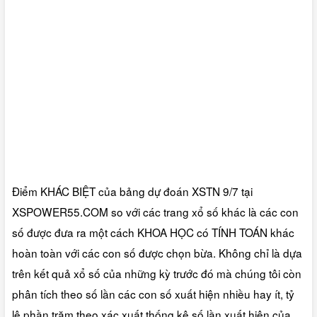
Điểm KHÁC BIỆT của bảng dự đoán XSTN 9/7 tại
XSPOWER55.COM so với các trang xổ số khác là các con
số được đưa ra một cách KHOA HỌC có TÍNH TOÁN khác
hoàn toàn với các con số được chọn bừa. Không chỉ là dựa
trên kết quả xổ số của những kỳ trước đó mà chúng tôi còn
phân tích theo số lần các con số xuất hiện nhiều hay ít, tỷ
lệ phần trăm theo xác xuất thống kê số lần xuất hiện của