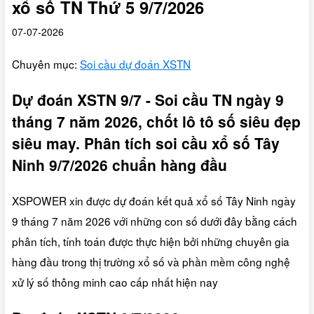
xổ số TN Thứ 5 9/7/2026
07-07-2026
Chuyên mục:
Soi cầu dự đoán XSTN
Dự đoán XSTN 9/7 - Soi cầu TN ngày 9
tháng 7 năm 2026, chốt lô tô số siêu đẹp
siêu may. Phân tích soi cầu xổ số Tây
Ninh 9/7/2026 chuẩn hàng đầu
XSPOWER xin được dự đoán kết quả xổ số Tây Ninh ngày
9 tháng 7 năm 2026 với những con số dưới đây bằng cách
phân tích, tính toán được thực hiện bởi những chuyên gia
hàng đầu trong thị trường xổ số và phần mềm công nghệ
xử lý số thông minh cao cấp nhất hiện nay