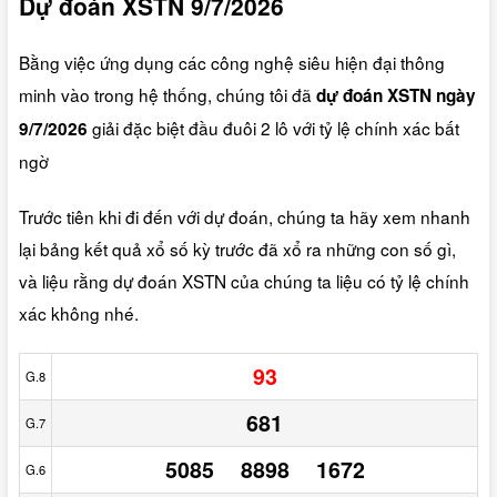
Dự đoán XSTN 9/7/2026
Bằng việc ứng dụng các công nghệ siêu hiện đại thông
minh vào trong hệ thống, chúng tôi đã
dự đoán XSTN ngày
giải đặc biệt đầu đuôi 2 lô với tỷ lệ chính xác bất
9/7/2026
ngờ
Trước tiên khi đi đến với dự đoán, chúng ta hãy xem nhanh
lại bảng kết quả xổ số kỳ trước đã xổ ra những con số gì,
và liệu rằng dự đoán XSTN của chúng ta liệu có tỷ lệ chính
xác không nhé.
93
G.8
681
G.7
5085
8898
1672
G.6