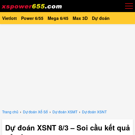
Vietlott
Power 6/55
Mega 6/45
Max 3D
Dự đoán
›
›
›
Trang chủ
Dự đoán Xổ Số
Dự đoán XSMT
Dự đoán XSNT
Dự đoán XSNT 8/3 – Soi cầu kết quả