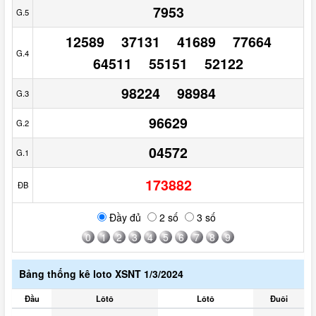
7953
G.5
12589
37131
41689
77664
G.4
64511
55151
52122
98224
98984
G.3
96629
G.2
04572
G.1
173882
ĐB
Đầy đủ
2 số
3 số
0
1
2
3
4
5
6
7
8
9
Bảng thống kê loto XSNT 1/3/2024
Đầu
Lôtô
Lôtô
Đuôi