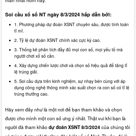
Soi cầu xổ số NT ngày 8/3/2024 hấp dẫn bởi:
1. Phương pháp dự đoán XSNT chuyên sâu, được tính toán
tỉ mỉ.
2. Tỷ lệ dự đoán XSNT chính xác cực kỳ cao.
3. Thống kê phân tích đầy đủ mọi con số, mọi yếu tố mà
người chơi xổ số cần.
4. Xây dựng chiến lược chơi và chọn số hiệu quả để tăng tỉ
lệ trúng giải.
5. Soi cầu dựa trên kinh nghiệm, sự nhạy bén cùng với áp
dụng công nghệ thông minh xác suất chọn ra con số có tỉ lệ
trúng thưởng cao.
Hãy xem đây như là một nơi để bạn tham khảo và chọn
được cho mình một con số ưng ý nhất. Thật vui khi bạn là
người đã tham khảo
của chúng tôi
dự đoán XSNT 8/3/2024
và trúng được giải thưởng đặc biệt xổ số Ninh Thuận, đó là