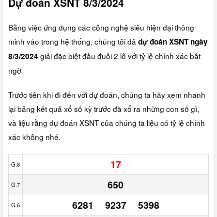
Dự đoán XSNT 8/3/2024
Bằng việc ứng dụng các công nghệ siêu hiện đại thông
minh vào trong hệ thống, chúng tôi đã
dự đoán XSNT ngày
giải đặc biệt đầu đuôi 2 lô với tỷ lệ chính xác bất
8/3/2024
ngờ
Trước tiên khi đi đến với dự đoán, chúng ta hãy xem nhanh
lại bảng kết quả xổ số kỳ trước đã xổ ra những con số gì,
và liệu rằng dự đoán XSNT của chúng ta liệu có tỷ lệ chính
xác không nhé.
17
G.8
650
G.7
6281
9237
5398
G.6