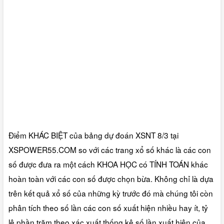
Điểm KHÁC BIỆT của bảng dự đoán XSNT 8/3 tại
XSPOWER55.COM so với các trang xổ số khác là các con
số được đưa ra một cách KHOA HỌC có TÍNH TOÁN khác
hoàn toàn với các con số được chọn bừa. Không chỉ là dựa
trên kết quả xổ số của những kỳ trước đó mà chúng tôi còn
phân tích theo số lần các con số xuất hiện nhiều hay ít, tỷ
lệ phần trăm theo xác xuất thống kê số lần xuất hiện của