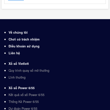
Về chúng tôi
Chơi có trách nhiệm
Điều khoản sử dụng
Liên hệ
Xổ số Vietlott
Quy trình quay số mở thưởng
Lĩnh thưởng
Xổ số Power 6/55
Kết quả xổ số Power 6/55
Thống Kê Power 6/55
Dự đoán Power 6/55