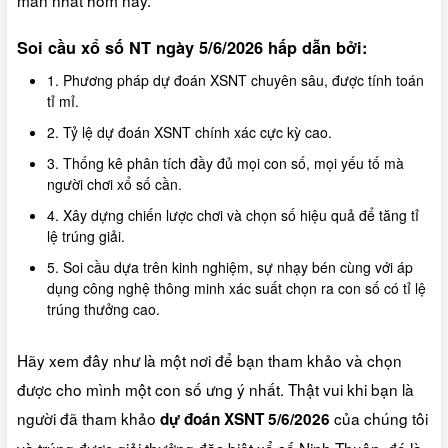
Soi cầu xổ số NT ngày 5/6/2026 hấp dẫn bởi:
1. Phương pháp dự đoán XSNT chuyên sâu, được tính toán
tỉ mỉ.
2. Tỷ lệ dự đoán XSNT chính xác cực kỳ cao.
3. Thống kê phân tích đầy đủ mọi con số, mọi yếu tố mà
người chơi xổ số cần.
4. Xây dựng chiến lược chơi và chọn số hiệu quả để tăng tỉ
lệ trúng giải.
5. Soi cầu dựa trên kinh nghiệm, sự nhạy bén cùng với áp
dụng công nghệ thông minh xác suất chọn ra con số có tỉ lệ
trúng thưởng cao.
Hãy xem đây như là một nơi để bạn tham khảo và chọn
được cho mình một con số ưng ý nhất. Thật vui khi bạn là
người đã tham khảo
của chúng tôi
dự đoán XSNT 5/6/2026
và trúng được giải thưởng đặc biệt xổ số Ninh Thuận, đó là