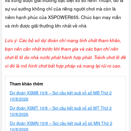
sự vui sướng không chỉ của riêng người chơi mà còn là
niềm hạnh phúc của XSPOWER655. Chúc bạn may mắn
và rinh được giải thưởng lớn nhất về nhà
Lưu ý: Các bộ số dự đoán chỉ mang tính chất tham khảo,
bạn nên cân nhất trước khi tham gia và các bạn chỉ nên
chơi lô tô do nhà nước phát hành hợp phát. Tránh chơi lô đề
vì đó là mô hình chơi bất hợp pháp và mang lại rủi ro cao.
Tham khảo thêm
Dự đoán XSMB 10/8 – Soi cầu kết quả xổ số MB Thứ 2
10/8/2026
Dự đoán XSMT 10/8 – Soi cầu kết quả xổ số MT Thứ 2
10/8/2026
Dự đoán XSMN 10/8 – Soi cầu kết quả xổ số MN Thứ 2
10/8/2026