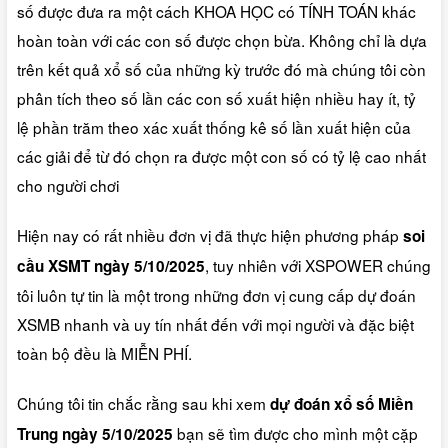
số được đưa ra một cách KHOA HỌC có TÍNH TOÁN khác
hoàn toàn với các con số được chọn bừa. Không chỉ là dựa
trên kết quả xổ số của những kỳ trước đó mà chúng tôi còn
phân tích theo số lần các con số xuất hiện nhiều hay ít, tỷ
lệ phần trăm theo xác xuất thống kê số lần xuất hiện của
các giải để từ đó chọn ra được một con số có tỷ lệ cao nhất
cho người chơi
Hiện nay có rất nhiều đơn vị đã thực hiện phương pháp
soi
, tuy nhiên với XSPOWER chúng
cầu XSMT ngày 5/10/2025
tôi luôn tự tin là một trong những đơn vị cung cấp dự đoán
XSMB nhanh và uy tín nhất đến với mọi người và đặc biệt
toàn bộ đều là MIỄN PHÍ.
Chúng tôi tin chắc rằng sau khi xem
dự đoán xổ số Miền
bạn sẽ tìm được cho mình một cặp
Trung ngày 5/10/2025