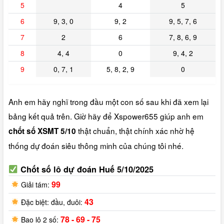
5
4
5
6
9
,
3
,
0
9
,
2
9
,
5
,
7
,
6
7
2
6
7
,
8
,
6
,
9
8
4
,
4
0
9
,
4
,
2
9
0
,
7
,
1
5
,
8
,
2
,
9
0
Anh em hãy nghĩ trong đầu một con số sau khi đã xem lại
bảng kết quả trên. Giờ hãy để Xspower655 giúp anh em
thật chuẩn, thật chính xác nhờ hệ
chốt số XSMT 5/10
thống dự đoán siêu thông minh của chúng tôi nhé.
Chốt số lô dự đoán Huế 5/10/2025
99
Giải tám:
43
Đặc biệt: đầu, đuôi:
78 - 69 - 75
Bao lô 2 số: