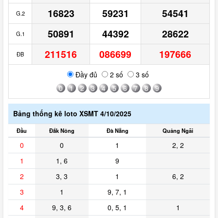
16823
59231
54541
G.2
50891
44392
28622
G.1
211516
086699
197666
ĐB
Đầy đủ
2 số
3 số
0
1
2
3
4
5
6
7
8
9
Bảng thống kê loto XSMT 4/10/2025
Đầu
Đắk Nông
Đà Nẵng
Quảng Ngãi
0
0
1
2
,
2
1
1
,
6
9
2
3
,
3
1
6
,
2
3
1
9
,
7
,
1
4
9
,
3
,
6
0
,
5
,
1
1