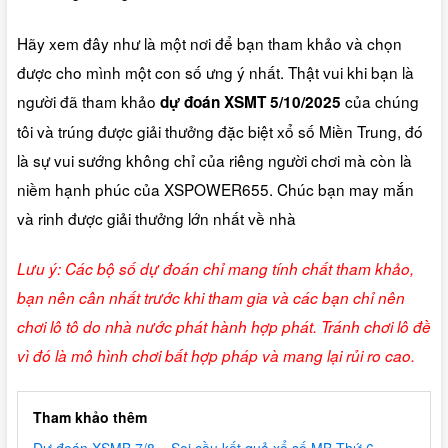
Hãy xem đây như là một nơi để bạn tham khảo và chọn
được cho mình một con số ưng ý nhất. Thật vui khi bạn là
người đã tham khảo
của chúng
dự đoán XSMT 5/10/2025
tôi và trúng được giải thưởng đặc biệt xổ số Miền Trung, đó
là sự vui sướng không chỉ của riêng người chơi mà còn là
niềm hạnh phúc của XSPOWER655. Chúc bạn may mắn
và rinh được giải thưởng lớn nhất về nhà
Lưu ý: Các bộ số dự đoán chỉ mang tính chất tham khảo,
bạn nên cân nhất trước khi tham gia và các bạn chỉ nên
chơi lô tô do nhà nước phát hành hợp phát. Tránh chơi lô đề
vì đó là mô hình chơi bất hợp pháp và mang lại rủi ro cao.
Tham khảo thêm
Dự đoán XSMB 7/8 – Soi cầu kết quả xổ số MB Thứ 6