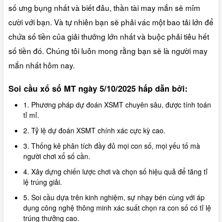
số ưng bụng nhất và biết đâu, thần tài may mắn sẽ mỉm
cười với bạn. Và tự nhiên bạn sẽ phải vác một bao tải lớn để
chứa số tiền của giải thưởng lớn nhất và buộc phải tiêu hết
số tiền đó. Chúng tôi luôn mong rằng bạn sẽ là người may
mắn nhất hôm nay.
Soi cầu xổ số MT ngày 5/10/2025 hấp dẫn bởi:
1. Phương pháp dự đoán XSMT chuyên sâu, được tính toán
tỉ mỉ.
2. Tỷ lệ dự đoán XSMT chính xác cực kỳ cao.
3. Thống kê phân tích đầy đủ mọi con số, mọi yếu tố mà
người chơi xổ số cần.
4. Xây dựng chiến lược chơi và chọn số hiệu quả để tăng tỉ
lệ trúng giải.
5. Soi cầu dựa trên kinh nghiệm, sự nhạy bén cùng với áp
dụng công nghệ thông minh xác suất chọn ra con số có tỉ lệ
trúng thưởng cao.