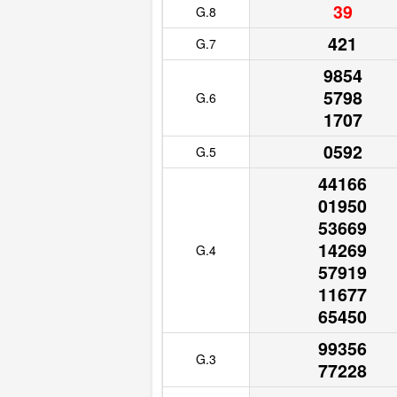
39
G.8
421
G.7
9854
5798
G.6
1707
0592
G.5
44166
01950
53669
14269
G.4
57919
11677
65450
99356
G.3
77228