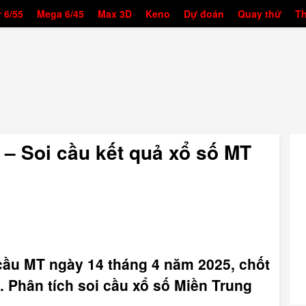
 6/55
Mega 6/45
Max 3D
Keno
Dự đoán
Quay thử
T
– Soi cầu kết quả xổ số MT
cầu MT ngày 14 tháng 4 năm 2025, chốt
y. Phân tích soi cầu xổ số Miền Trung