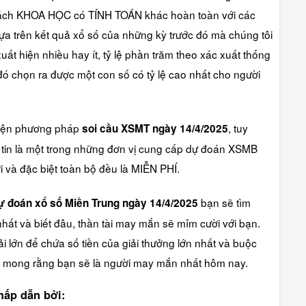
 cách KHOA HỌC có TÍNH TOÁN khác hoàn toàn với các
ựa trên kết quả xổ số của những kỳ trước đó mà chúng tôi
uất hiện nhiều hay ít, tỷ lệ phần trăm theo xác xuất thống
 đó chọn ra được một con số có tỷ lệ cao nhất cho người
 hiện phương pháp
, tuy
soi cầu XSMT ngày 14/4/2025
 tin là một trong những đơn vị cung cấp dự đoán XSMB
i và đặc biệt toàn bộ đều là MIỄN PHÍ.
bạn sẽ tìm
ự đoán xổ số Miền Trung ngày 14/4/2025
ất và biết đâu, thần tài may mắn sẽ mỉm cười với bạn.
i lớn để chứa số tiền của giải thưởng lớn nhất và buộc
uôn mong rằng bạn sẽ là người may mắn nhất hôm nay.
hấp dẫn bởi: