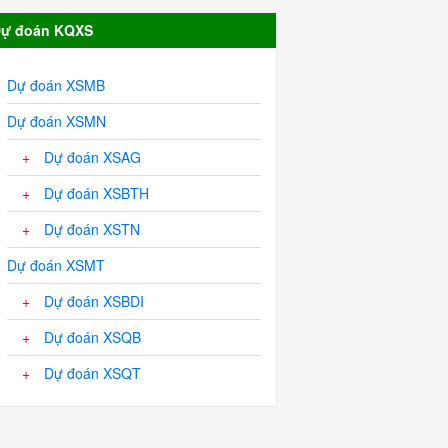
ự đoán KQXS
Dự đoán XSMB
Dự đoán XSMN
+
Dự đoán XSAG
+
Dự đoán XSBTH
+
Dự đoán XSTN
Dự đoán XSMT
+
Dự đoán XSBDI
+
Dự đoán XSQB
+
Dự đoán XSQT