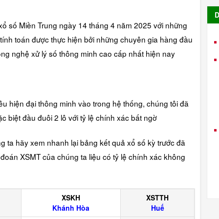
D
ổ số Miền Trung ngày 14 tháng 4 năm 2025 với những
 tính toán được thực hiện bởi những chuyên gia hàng đầu
ông nghệ xử lý số thông minh cao cấp nhất hiện nay
u hiện đại thông minh vào trong hệ thống, chúng tôi đã
ặc biệt đầu đuôi 2 lô với tỷ lệ chính xác bất ngờ
úng ta hãy xem nhanh lại bảng kết quả xổ số kỳ trước đã
ự đoán XSMT của chúng ta liệu có tỷ lệ chính xác không
XSKH
XSTTH
Khánh Hòa
Huế