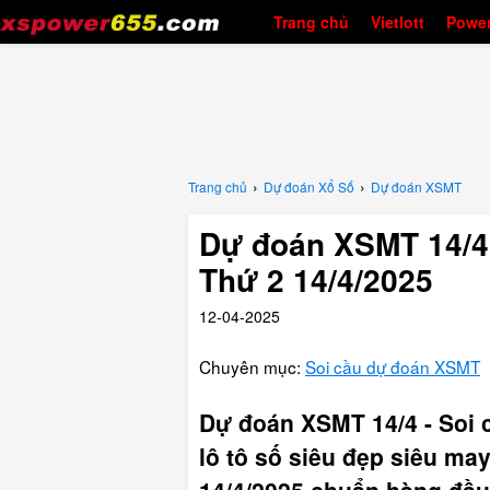
Trang chủ
Vietlott
Power
›
›
Trang chủ
Dự đoán Xổ Số
Dự đoán XSMT
Dự đoán XSMT 14/4 
Thứ 2 14/4/2025
12-04-2025
Chuyên mục:
Soi cầu dự đoán XSMT
Dự đoán XSMT 14/4 - Soi 
lô tô số siêu đẹp siêu ma