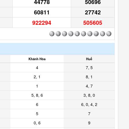
44778
50696
60811
27742
922294
505605
0
1
2
3
4
5
6
7
8
9
Khánh Hòa
Huế
4
7
,
5
2
,
1
8
,
1
1
4
,
7
5
,
8
,
6
3
,
8
,
0
6
6
,
0
,
4
,
2
5
7
0
,
6
9