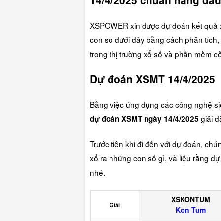
14/4/2025 chuẩn hàng đầu
XSPOWER xin được dự đoán kết quả x
con số dưới đây bằng cách phân tích,
trong thị trường xổ số và phần mềm c
Dự đoán XSMT 14/4/2025
Bằng việc ứng dụng các công nghệ siê
giải đ
dự đoán XSMT ngày 14/4/2025
Trước tiên khi đi đến với dự đoán, ch
xổ ra những con số gì, và liệu rằng d
nhé.
XSKONTUM
Giải
Kon Tum