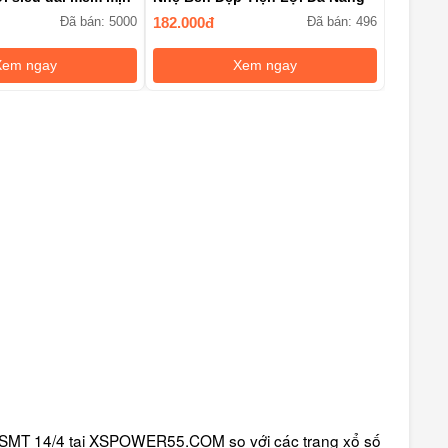
182.000đ
Đã bán: 5000
Đã bán: 496
Xem ngay
Xem ngay
SMT 14/4 tại XSPOWER55.COM so với các trang xổ số