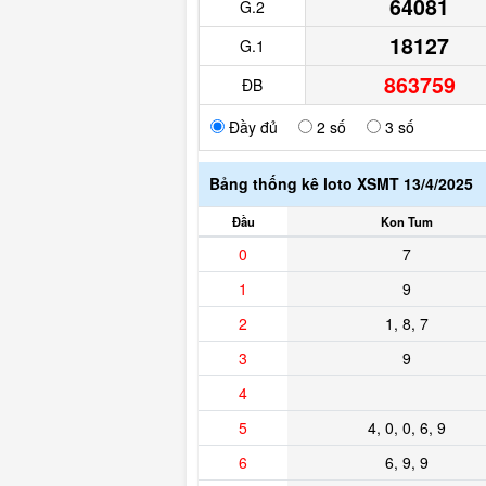
64081
G.2
18127
G.1
863759
ĐB
Đầy đủ
2 số
3 số
Bảng thống kê loto XSMT 13/4/2025
Đầu
Kon Tum
0
7
1
9
2
1
,
8
,
7
3
9
4
5
4
,
0
,
0
,
6
,
9
6
6
,
9
,
9