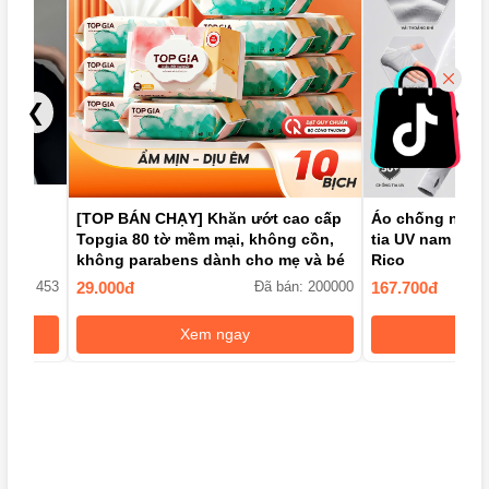
❮
❯
[TOP BÁN CHẠY] Khăn ướt cao cấp
Áo chống nắng 
Topgia 80 tờ mềm mại, không cồn,
tia UV nam nữ 
không parabens dành cho mẹ và bé
Rico
29.000đ
167.700đ
 bán: 453
Đã bán: 200000
Xem ngay
X