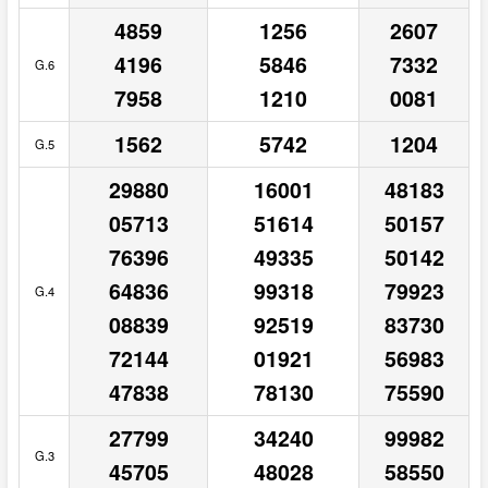
4859
1256
2607
4196
5846
7332
G.6
7958
1210
0081
1562
5742
1204
G.5
29880
16001
48183
05713
51614
50157
76396
49335
50142
64836
99318
79923
G.4
08839
92519
83730
72144
01921
56983
47838
78130
75590
27799
34240
99982
G.3
45705
48028
58550