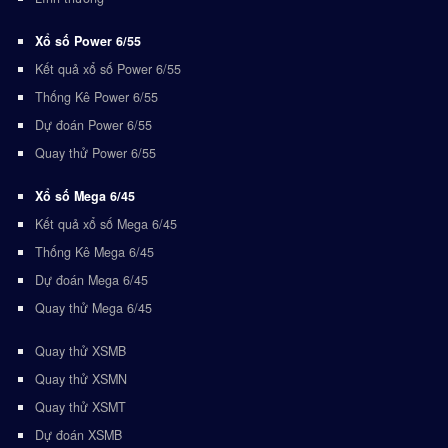
Xổ số Power 6/55
Kết quả xổ số Power 6/55
Thống Kê Power 6/55
Dự đoán Power 6/55
Quay thử Power 6/55
Xổ số Mega 6/45
Kết quả xổ số Mega 6/45
Thống Kê Mega 6/45
Dự đoán Mega 6/45
Quay thử Mega 6/45
Quay thử XSMB
Quay thử XSMN
Quay thử XSMT
Dự đoán XSMB