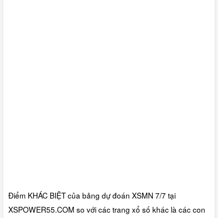
Điểm KHÁC BIỆT của bảng dự đoán XSMN 7/7 tại
XSPOWER55.COM so với các trang xổ số khác là các con