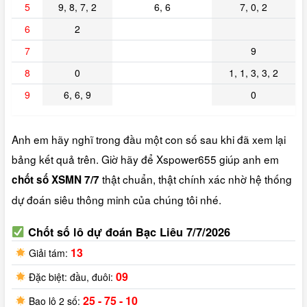
5
9
,
8
,
7
,
2
6
,
6
7
,
0
,
2
6
2
7
9
8
0
1
,
1
,
3
,
3
,
2
9
6
,
6
,
9
0
Anh em hãy nghĩ trong đầu một con số sau khi đã xem lại
bảng kết quả trên. Giờ hãy để Xspower655 giúp anh em
thật chuẩn, thật chính xác nhờ hệ thống
chốt số XSMN 7/7
dự đoán siêu thông minh của chúng tôi nhé.
Chốt số lô dự đoán Bạc Liêu 7/7/2026
13
Giải tám:
09
Đặc biệt: đầu, đuôi:
25 - 75 - 10
Bao lô 2 số: