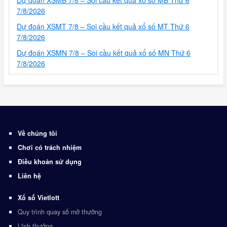
7/8/2026
Dự đoán XSMT 7/8 – Soi cầu kết quả xổ số MT Thứ 6
7/8/2026
Dự đoán XSMN 7/8 – Soi cầu kết quả xổ số MN Thứ 6
7/8/2026
Về chúng tôi
Chơi có trách nhiệm
Điều khoản sử dụng
Liên hệ
Xổ số Vietlott
Quy trình quay số mở thưởng
Lĩnh thưởng