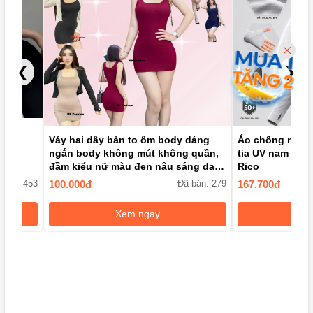
❮
❯
Váy hai dây bản to ôm body dáng
Áo chống nắng 
ngắn body không mút không quần,
tia UV nam nữ 
đầm kiểu nữ màu đen nâu sáng da đi
Rico
tiệc bigsize HP37
100.000đ
167.700đ
 bán: 453
Đã bán: 279
Xem ngay
X