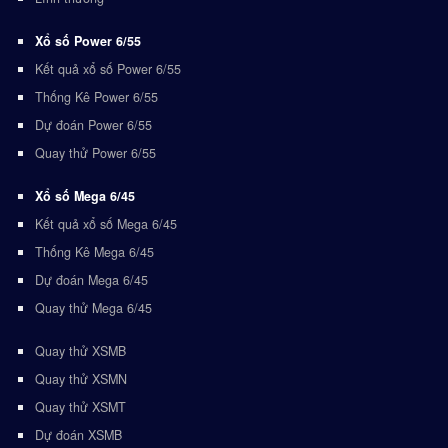
Xổ số Power 6/55
Kết quả xổ số Power 6/55
Thống Kê Power 6/55
Dự đoán Power 6/55
Quay thử Power 6/55
Xổ số Mega 6/45
Kết quả xổ số Mega 6/45
Thống Kê Mega 6/45
Dự đoán Mega 6/45
Quay thử Mega 6/45
Quay thử XSMB
Quay thử XSMN
Quay thử XSMT
Dự đoán XSMB