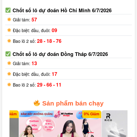
Chốt số lô dự đoán Hồ Chí Minh 6/7/2026
57
Giải tám:
09
Đặc biệt: đầu, đuôi:
28 - 18 - 76
Bao lô 2 số:
Chốt số lô dự đoán Đồng Tháp 6/7/2026
13
Giải tám:
17
Đặc biệt: đầu, đuôi:
29 - 66 - 11
Bao lô 2 số:
Sản phẩm bán chạy
0% Giảm
0% Giảm