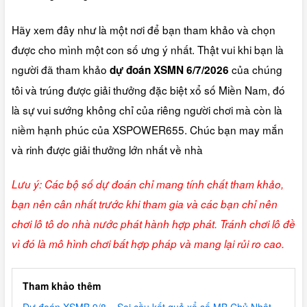
Hãy xem đây như là một nơi để bạn tham khảo và chọn
được cho mình một con số ưng ý nhất. Thật vui khi bạn là
người đã tham khảo
của chúng
dự đoán XSMN 6/7/2026
tôi và trúng được giải thưởng đặc biệt xổ số Miền Nam, đó
là sự vui sướng không chỉ của riêng người chơi mà còn là
niềm hạnh phúc của XSPOWER655. Chúc bạn may mắn
và rinh được giải thưởng lớn nhất về nhà
Lưu ý: Các bộ số dự đoán chỉ mang tính chất tham khảo,
bạn nên cân nhất trước khi tham gia và các bạn chỉ nên
chơi lô tô do nhà nước phát hành hợp phát. Tránh chơi lô đề
vì đó là mô hình chơi bất hợp pháp và mang lại rủi ro cao.
Tham khảo thêm
Dự đoán XSMB 9/8 – Soi cầu kết quả xổ số MB Chủ Nhật