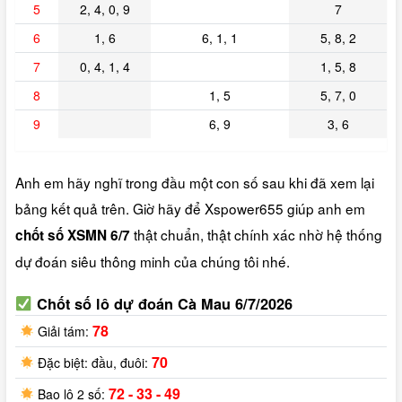
5
2
,
4
,
0
,
9
7
6
1
,
6
6
,
1
,
1
5
,
8
,
2
7
0
,
4
,
1
,
4
1
,
5
,
8
8
1
,
5
5
,
7
,
0
9
6
,
9
3
,
6
Anh em hãy nghĩ trong đầu một con số sau khi đã xem lại
bảng kết quả trên. Giờ hãy để Xspower655 giúp anh em
thật chuẩn, thật chính xác nhờ hệ thống
chốt số XSMN 6/7
dự đoán siêu thông minh của chúng tôi nhé.
Chốt số lô dự đoán Cà Mau 6/7/2026
78
Giải tám:
70
Đặc biệt: đầu, đuôi:
72 - 33 - 49
Bao lô 2 số: