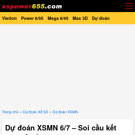
Vietlott
Power 6/55
Mega 6/45
Max 3D
Dự đoán
›
›
Trang chủ
Dự đoán Xổ Số
Dự đoán XSMN
Dự đoán XSMN 6/7 – Soi cầu kết