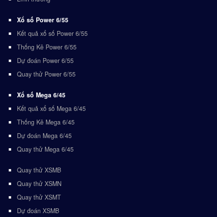
Xổ số Power 6/55
Kết quả xổ số Power 6/55
Thống Kê Power 6/55
Dự đoán Power 6/55
Quay thử Power 6/55
Xổ số Mega 6/45
Kết quả xổ số Mega 6/45
Thống Kê Mega 6/45
Dự đoán Mega 6/45
Quay thử Mega 6/45
Quay thử XSMB
Quay thử XSMN
Quay thử XSMT
Dự đoán XSMB