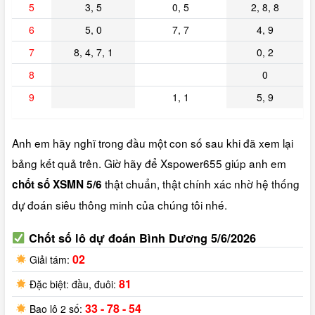
5
3
,
5
0
,
5
2
,
8
,
8
6
5
,
0
7
,
7
4
,
9
7
8
,
4
,
7
,
1
0
,
2
8
0
9
1
,
1
5
,
9
Anh em hãy nghĩ trong đầu một con số sau khi đã xem lại
bảng kết quả trên. Giờ hãy để Xspower655 giúp anh em
thật chuẩn, thật chính xác nhờ hệ thống
chốt số XSMN 5/6
dự đoán siêu thông minh của chúng tôi nhé.
Chốt số lô dự đoán Bình Dương 5/6/2026
02
Giải tám:
81
Đặc biệt: đầu, đuôi:
33 - 78 - 54
Bao lô 2 số: