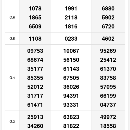
1078
1991
6880
1865
2118
5902
G.6
6509
1816
6720
1108
0233
4602
G.5
09753
10067
95269
68674
56150
25412
35177
61143
61370
85355
67505
83758
G.4
52012
36026
57095
31717
94391
66199
61471
93331
04737
25913
63823
49972
G.3
34260
81822
18558