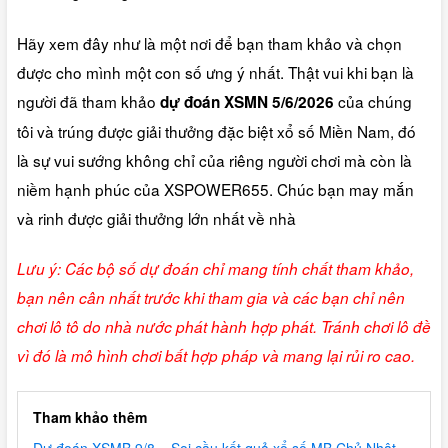
Hãy xem đây như là một nơi để bạn tham khảo và chọn
được cho mình một con số ưng ý nhất. Thật vui khi bạn là
người đã tham khảo
của chúng
dự đoán XSMN 5/6/2026
tôi và trúng được giải thưởng đặc biệt xổ số Miền Nam, đó
là sự vui sướng không chỉ của riêng người chơi mà còn là
niềm hạnh phúc của XSPOWER655. Chúc bạn may mắn
và rinh được giải thưởng lớn nhất về nhà
Lưu ý: Các bộ số dự đoán chỉ mang tính chất tham khảo,
bạn nên cân nhất trước khi tham gia và các bạn chỉ nên
chơi lô tô do nhà nước phát hành hợp phát. Tránh chơi lô đề
vì đó là mô hình chơi bất hợp pháp và mang lại rủi ro cao.
Tham khảo thêm
Dự đoán XSMB 9/8 – Soi cầu kết quả xổ số MB Chủ Nhật