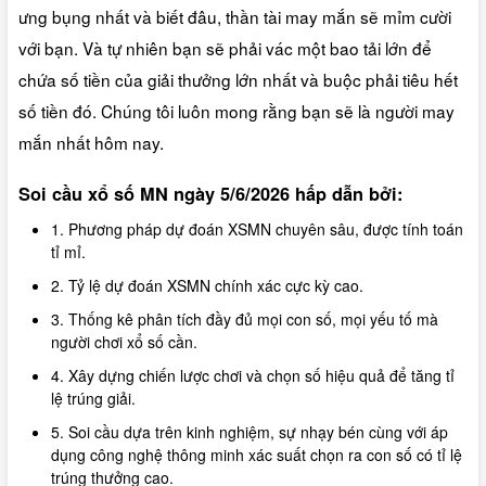
ưng bụng nhất và biết đâu, thần tài may mắn sẽ mỉm cười
với bạn. Và tự nhiên bạn sẽ phải vác một bao tải lớn để
chứa số tiền của giải thưởng lớn nhất và buộc phải tiêu hết
số tiền đó. Chúng tôi luôn mong rằng bạn sẽ là người may
mắn nhất hôm nay.
Soi cầu xổ số MN ngày 5/6/2026 hấp dẫn bởi:
1. Phương pháp dự đoán XSMN chuyên sâu, được tính toán
tỉ mỉ.
2. Tỷ lệ dự đoán XSMN chính xác cực kỳ cao.
3. Thống kê phân tích đầy đủ mọi con số, mọi yếu tố mà
người chơi xổ số cần.
4. Xây dựng chiến lược chơi và chọn số hiệu quả để tăng tỉ
lệ trúng giải.
5. Soi cầu dựa trên kinh nghiệm, sự nhạy bén cùng với áp
dụng công nghệ thông minh xác suất chọn ra con số có tỉ lệ
trúng thưởng cao.