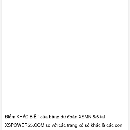
Điểm KHÁC BIỆT của bảng dự đoán XSMN 5/6 tại
XSPOWER55.COM so với các trang xổ số khác là các con