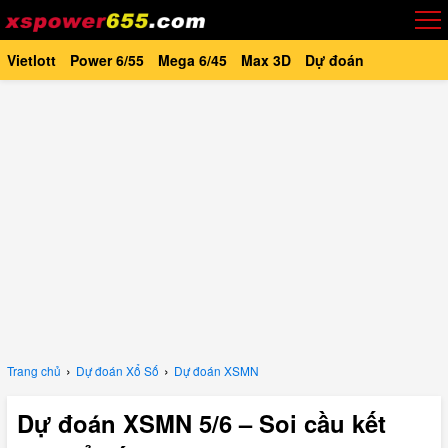
Vietlott
Power 6/55
Mega 6/45
Max 3D
Dự đoán
›
›
Trang chủ
Dự đoán Xổ Số
Dự đoán XSMN
Dự đoán XSMN 5/6 – Soi cầu kết