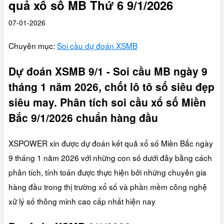
quả xổ số MB Thứ 6 9/1/2026
07-01-2026
Chuyên mục:
Soi cầu dự đoán XSMB
Dự đoán XSMB 9/1 - Soi cầu MB ngày 9
tháng 1 năm 2026, chốt lô tô số siêu đẹp
siêu may. Phân tích soi cầu xổ số Miền
Bắc 9/1/2026 chuẩn hàng đầu
XSPOWER xin được dự đoán kết quả xổ số Miền Bắc ngày
9 tháng 1 năm 2026 với những con số dưới đây bằng cách
phân tích, tính toán được thực hiện bởi những chuyên gia
hàng đầu trong thị trường xổ số và phần mềm công nghệ
xử lý số thông minh cao cấp nhất hiện nay