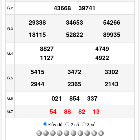
43668
39741
G.2
29338
34653
54266
G.3
18115
52822
89935
8827
4749
G.4
1127
4922
5415
3472
3302
G.5
2944
2365
2143
021
854
337
G.6
54
88
82
13
G.7
Đầy đủ
2 số
3 số
0
1
2
3
4
5
6
7
8
9