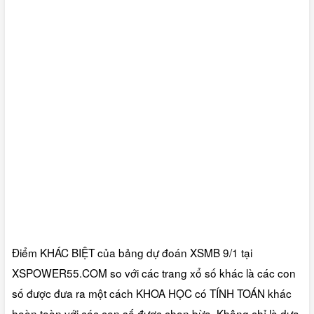
Điểm KHÁC BIỆT của bảng dự đoán XSMB 9/1 tại
XSPOWER55.COM so với các trang xổ số khác là các con
số được đưa ra một cách KHOA HỌC có TÍNH TOÁN khác
hoàn toàn với các con số được chọn bừa. Không chỉ là dựa