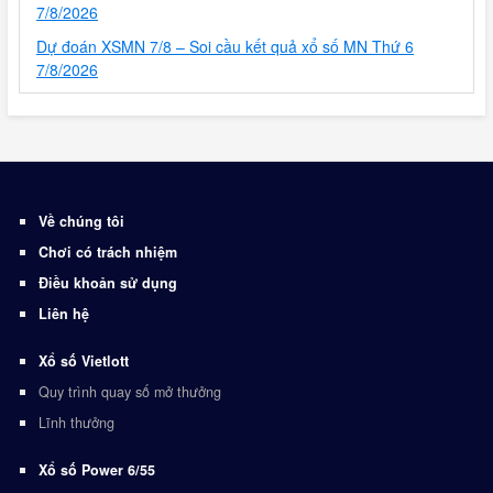
7/8/2026
Dự đoán XSMN 7/8 – Soi cầu kết quả xổ số MN Thứ 6
7/8/2026
Về chúng tôi
Chơi có trách nhiệm
Điều khoản sử dụng
Liên hệ
Xổ số Vietlott
Quy trình quay số mở thưởng
Lĩnh thưởng
Xổ số Power 6/55