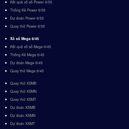
Kết quả xổ số Power 6/55
Thống Kê Power 6/55
Dự đoán Power 6/55
Quay thử Power 6/55
Xổ số Mega 6/45
Kết quả xổ số Mega 6/45
Thống Kê Mega 6/45
Dự đoán Mega 6/45
Quay thử Mega 6/45
Quay thử XSMB
Quay thử XSMN
Quay thử XSMT
Dự đoán XSMB
Dự đoán XSMN
Dự đoán XSMT