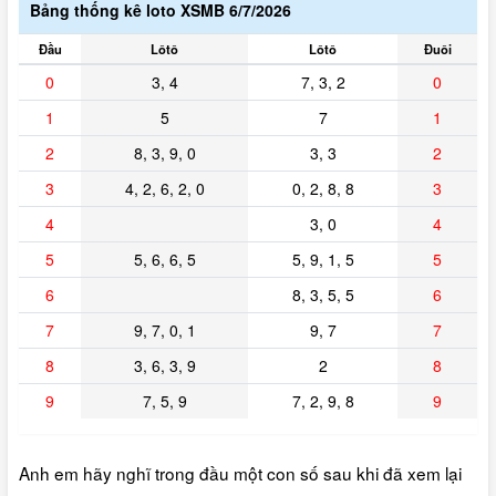
Bảng thống kê loto XSMB 6/7/2026
Đầu
Lôtô
Lôtô
Đuôi
0
3
,
4
7
,
3
,
2
0
1
5
7
1
2
8
,
3
,
9
,
0
3
,
3
2
3
4
,
2
,
6
,
2
,
0
0
,
2
,
8
,
8
3
4
3
,
0
4
5
5
,
6
,
6
,
5
5
,
9
,
1
,
5
5
6
8
,
3
,
5
,
5
6
7
9
,
7
,
0
,
1
9
,
7
7
8
3
,
6
,
3
,
9
2
8
9
7
,
5
,
9
7
,
2
,
9
,
8
9
Anh em hãy nghĩ trong đầu một con số sau khi đã xem lại