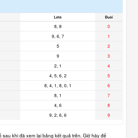
Lôtô
Đuôi
8
,
8
0
9
,
6
,
7
1
5
2
9
3
2
,
1
4
4
,
5
,
6
,
2
5
8
,
4
,
1
,
8
,
0
,
1
6
8
,
1
7
4
,
6
8
9
,
2
,
6
,
6
9
sau khi đã xem lại bảng kết quả trên. Giờ hãy để