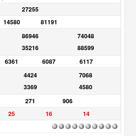
27255
14580
81191
86946
74048
35216
88599
6361
6087
6117
4424
7068
3369
4580
271
906
25
16
14
0
1
2
3
4
5
6
7
8
9