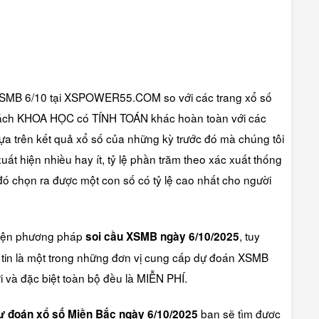
SMB 6/10 tại XSPOWER55.COM so với các trang xổ số
 cách KHOA HỌC có TÍNH TOÁN khác hoàn toàn với các
ựa trên kết quả xổ số của những kỳ trước đó mà chúng tôi
uất hiện nhiều hay ít, tỷ lệ phần trăm theo xác xuất thống
 đó chọn ra được một con số có tỷ lệ cao nhất cho người
 hiện phương pháp
, tuy
soi cầu XSMB ngày 6/10/2025
 tin là một trong những đơn vị cung cấp dự đoán XSMB
i và đặc biệt toàn bộ đều là MIỄN PHÍ.
bạn sẽ tìm được
ự đoán xổ số Miền Bắc ngày 6/10/2025