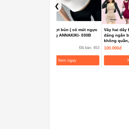
❮
 lớp UPF 50+
Áo 2 dây sợi bún ( có mút ngực
Váy hai dây
m nữ khoá kéo
) dáng lửng ANNAKIKI- 030B
dáng ngắn 
không quần,
đen nâu sáng
98.000đ
100.000đ
Đã bán: 10000
Đã bán: 453
HP37
ngay
Xem ngay