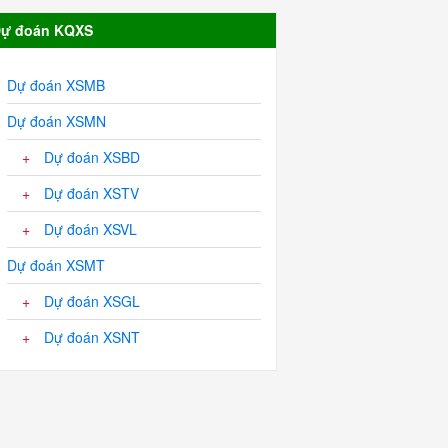
ự đoán KQXS
Dự đoán XSMB
Dự đoán XSMN
+
Dự đoán XSBD
+
Dự đoán XSTV
+
Dự đoán XSVL
Dự đoán XSMT
+
Dự đoán XSGL
+
Dự đoán XSNT