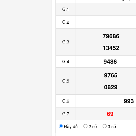
G.1
G.2
79686
G.3
13452
9486
G.4
9765
G.5
0829
993
G.6
69
G.7
Đầy đủ
2 số
3 số