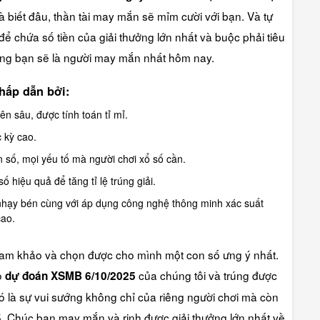
 biết đâu, thần tài may mắn sẽ mỉm cười với bạn. Và tự
để chứa số tiền của giải thưởng lớn nhất và buộc phải tiêu
rằng bạn sẽ là người may mắn nhất hôm nay.
hấp dẫn bởi:
 sâu, được tính toán tỉ mỉ.
 kỳ cao.
 số, mọi yếu tố mà người chơi xổ số cần.
ố hiệu quả để tăng tỉ lệ trúng giải.
̣ nhạy bén cùng với áp dụng công nghệ thông minh xác suất
cao.
ham khảo và chọn được cho mình một con số ưng ý nhất.
o
của chúng tôi và trúng được
dự đoán XSMB 6/10/2025
đó là sự vui sướng không chỉ của riêng người chơi mà còn
Chúc bạn may mắn và rinh được giải thưởng lớn nhất về