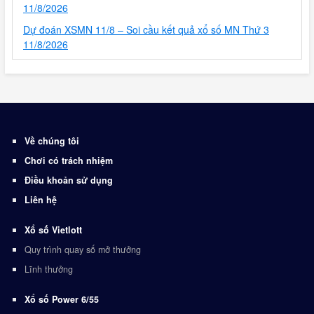
11/8/2026
Dự đoán XSMN 11/8 – Soi cầu kết quả xổ số MN Thứ 3
11/8/2026
Về chúng tôi
Chơi có trách nhiệm
Điều khoản sử dụng
Liên hệ
Xổ số Vietlott
Quy trình quay số mở thưởng
Lĩnh thưởng
Xổ số Power 6/55