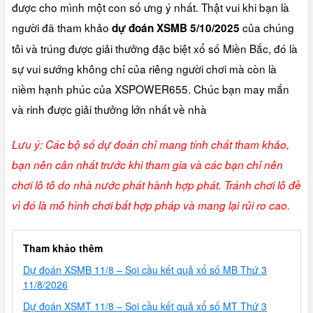
được cho mình một con số ưng ý nhất. Thật vui khi bạn là
người đã tham khảo
của chúng
dự đoán XSMB 5/10/2025
tôi và trúng được giải thưởng đặc biệt xổ số Miền Bắc, đó là
sự vui sướng không chỉ của riêng người chơi mà còn là
niềm hạnh phúc của XSPOWER655. Chúc bạn may mắn
và rinh được giải thưởng lớn nhất về nhà
Lưu ý: Các bộ số dự đoán chỉ mang tính chất tham khảo,
bạn nên cân nhất trước khi tham gia và các bạn chỉ nên
chơi lô tô do nhà nước phát hành hợp phát. Tránh chơi lô đề
vì đó là mô hình chơi bất hợp pháp và mang lại rủi ro cao.
Tham khảo thêm
Dự đoán XSMB 11/8 – Soi cầu kết quả xổ số MB Thứ 3
11/8/2026
Dự đoán XSMT 11/8 – Soi cầu kết quả xổ số MT Thứ 3