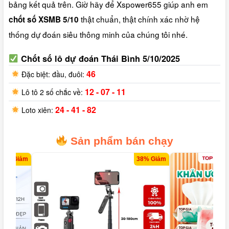
bảng kết quả trên. Giờ hãy để Xspower655 giúp anh em
thật chuẩn, thật chính xác nhờ hệ
chốt số XSMB 5/10
thống dự đoán siêu thông minh của chúng tôi nhé.
Chốt số lô dự đoán Thái Bình 5/10/2025
46
Đặc biệt: đầu, đuôi:
12 - 07 - 11
Lô tô 2 số chắc về:
24 - 41 - 82
Loto xiên:
Sản phẩm bán chạy
0% Giảm
38% Giảm