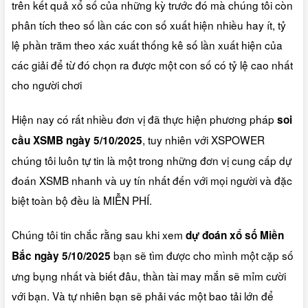
trên kết quả xổ số của những kỳ trước đó mà chúng tôi còn
phân tích theo số lần các con số xuất hiện nhiều hay ít, tỷ
lệ phần trăm theo xác xuất thống kê số lần xuất hiện của
các giải để từ đó chọn ra được một con số có tỷ lệ cao nhất
cho người chơi
Hiện nay có rất nhiều đơn vị đã thực hiện phương pháp
soi
, tuy nhiên với XSPOWER
cầu XSMB ngày 5/10/2025
chúng tôi luôn tự tin là một trong những đơn vị cung cấp dự
đoán XSMB nhanh và uy tín nhất đến với mọi người và đặc
biệt toàn bộ đều là MIỄN PHÍ.
Chúng tôi tin chắc rằng sau khi xem
dự đoán xổ số Miền
bạn sẽ tìm được cho mình một cặp số
Bắc ngày 5/10/2025
ưng bụng nhất và biết đâu, thần tài may mắn sẽ mỉm cười
với bạn. Và tự nhiên bạn sẽ phải vác một bao tải lớn để