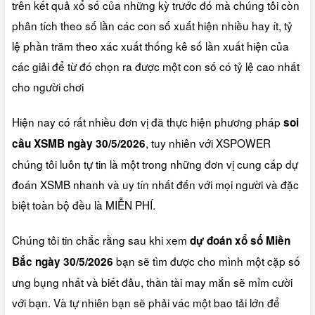
trên kết quả xổ số của những kỳ trước đó mà chúng tôi còn
phân tích theo số lần các con số xuất hiện nhiều hay ít, tỷ
lệ phần trăm theo xác xuất thống kê số lần xuất hiện của
các giải để từ đó chọn ra được một con số có tỷ lệ cao nhất
cho người chơi
Hiện nay có rất nhiều đơn vị đã thực hiện phương pháp
soi
, tuy nhiên với XSPOWER
cầu XSMB ngày 30/5/2026
chúng tôi luôn tự tin là một trong những đơn vị cung cấp dự
đoán XSMB nhanh và uy tín nhất đến với mọi người và đặc
biệt toàn bộ đều là MIỄN PHÍ.
Chúng tôi tin chắc rằng sau khi xem
dự đoán xổ số Miền
bạn sẽ tìm được cho mình một cặp số
Bắc ngày 30/5/2026
ưng bụng nhất và biết đâu, thần tài may mắn sẽ mỉm cười
với bạn. Và tự nhiên bạn sẽ phải vác một bao tải lớn để