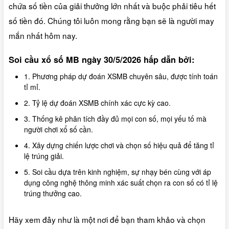
chứa số tiền của giải thưởng lớn nhất và buộc phải tiêu hết
số tiền đó. Chúng tôi luôn mong rằng bạn sẽ là người may
mắn nhất hôm nay.
Soi cầu xổ số MB ngày 30/5/2026 hấp dẫn bởi:
1. Phương pháp dự đoán XSMB chuyên sâu, được tính toán
tỉ mỉ.
2. Tỷ lệ dự đoán XSMB chính xác cực kỳ cao.
3. Thống kê phân tích đầy đủ mọi con số, mọi yếu tố mà
người chơi xổ số cần.
4. Xây dựng chiến lược chơi và chọn số hiệu quả để tăng tỉ
lệ trúng giải.
5. Soi cầu dựa trên kinh nghiệm, sự nhạy bén cùng với áp
dụng công nghệ thông minh xác suất chọn ra con số có tỉ lệ
trúng thưởng cao.
Hãy xem đây như là một nơi để bạn tham khảo và chọn